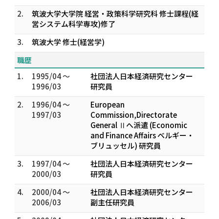
2.
筑波大学大学院 経営・政策科学研究科 修士課程(経
営システム科学専攻)修了
3.
筑波大学 修士(経営学)
職歴
1.
1995/04 ～
社団法人日本経済研究センター
1996/03
研究員
2.
1996/04 ～
European
1997/03
Commission,Directorate
General Ⅱへ派遣 (Economic
and Finance Affairs ベルギー・
ブリュッセル) 研究員
3.
1997/04 ～
社団法人日本経済研究センター
2000/03
研究員
4.
2000/04 ～
社団法人日本経済研究センター
2006/03
副主任研究員