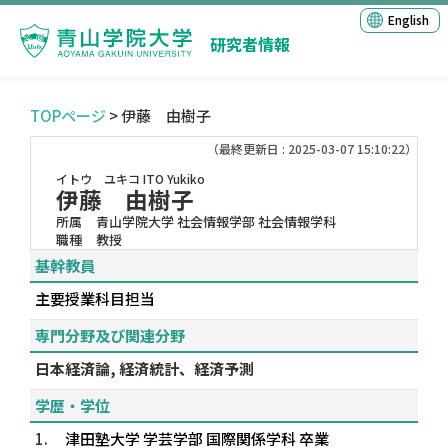
English
研究者情報
TOPページ
> 伊藤 由樹子
（最終更新日 : 2025-03-07 15:10:22）
イトウ ユキコ
ITO Yukiko
伊藤 由樹子
所属
青山学院大学 社会情報学部 社会情報学科
職種
教授
基幹教員
主要授業科目担当
専門分野及び関連分野
日本経済論, 経済統計、経済予測
学歴・学位
1.
津田塾大学 学芸学部 国際関係学科 卒業