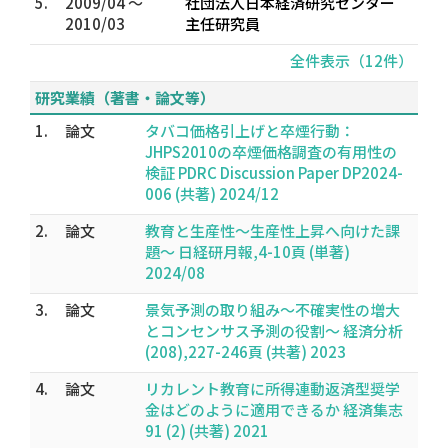
5.
2009/04 ～
社団法人日本経済研究センター
2010/03
主任研究員
全件表示（12件）
研究業績（著書・論文等）
1.
論文
タバコ価格引上げと卒煙行動：
JHPS2010の卒煙価格調査の有用性の
検証 PDRC Discussion Paper DP2024-
006 (共著) 2024/12
2.
論文
教育と生産性～生産性上昇へ向けた課
題～ 日経研月報,4-10頁 (単著)
2024/08
3.
論文
景気予測の取り組み～不確実性の増大
とコンセンサス予測の役割～ 経済分析
(208),227-246頁 (共著) 2023
4.
論文
リカレント教育に所得連動返済型奨学
金はどのように適用できるか 経済集志
91 (2) (共著) 2021