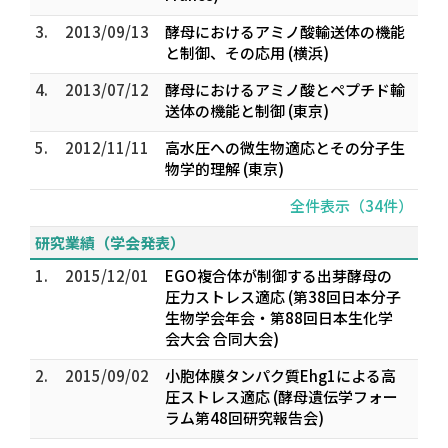
3.
2013/09/13
酵母におけるアミノ酸輸送体の機能
と制御、その応用 (横浜)
4.
2013/07/12
酵母におけるアミノ酸とペプチド輸
送体の機能と制御 (東京)
5.
2012/11/11
高水圧への微生物適応とその分子生
物学的理解 (東京)
全件表示（34件）
研究業績（学会発表）
1.
2015/12/01
EGO複合体が制御する出芽酵母の
圧力ストレス適応 (第38回日本分子
生物学会年会・第88回日本生化学
会大会 合同大会)
2.
2015/09/02
小胞体膜タンパク質Ehg1による高
圧ストレス適応 (酵母遺伝学フォー
ラム第48回研究報告会)