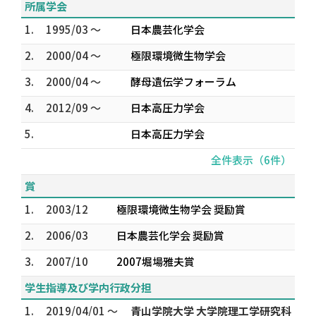
所属学会
1.
1995/03 ～
日本農芸化学会
2.
2000/04 ～
極限環境微生物学会
3.
2000/04 ～
酵母遺伝学フォーラム
4.
2012/09 ～
日本高圧力学会
5.
日本高圧力学会
全件表示（6件）
賞
1.
2003/12
極限環境微生物学会 奨励賞
2.
2006/03
日本農芸化学会 奨励賞
3.
2007/10
2007堀場雅夫賞
学生指導及び学内行政分担
1.
2019/04/01 ～
青山学院大学 大学院理工学研究科