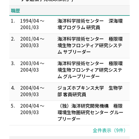
職歴
1.
1994/04 ～
海洋科学技術センター 深海環
2001/03
境プログラム 研究員
2.
2001/04 ～
海洋科学技術センター 極限環
2003/03
境生物フロンティア研究システ
ム サブリーダー
3.
2003/04 ～
海洋科学技術センター 極限環
2004/03
境生物フロンティア研究システ
ム グループリーダー
4.
2004/04 ～
ジョズホプキンス大学 生物学
2009/03
部 客員研究員
5.
2004/04 ～
（独）海洋研究開発機構 極限
2009/03
環境生物圏研究センター グルー
プリーダー
全件表示（9件）