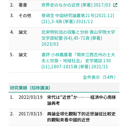
2.
著書
世界史のなかの近世 (単著) 2017/03
3.
その他
巻頭言 中国研究論叢第21号(2021.12)
(21),3-4頁 (単著) 2021/12
4.
論文
北宋特別法の収集と分析 青山学院大学
文学部紀要 (64),45-71頁 (単著)
2023/03
5.
論文
書評 小林義廣著『南宋江西吉州の士大
夫と宗族・地域社会』 史学雑誌 130
(11),1807-1815頁 (単著) 2021/11
全件表示（54件）
研究業績（招待講演）
1.
2022/03/19
宋代は“近世”か——―経済中心南移
論再考
2.
2017/03/15
再論全球化觀點下的近世論――從比較史
的觀點來看中國的近世