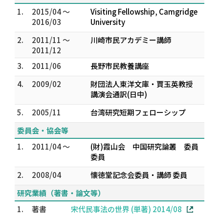
1.
2015/04 ～
Visiting Fellowship, Camgridge
2016/03
University
2.
2011/11 ～
川崎市民アカデミー講師
2011/12
3.
2011/06
長野市民教養講座
4.
2009/02
財団法人東洋文庫・賈玉英教授
講演会通訳(日中)
5.
2005/11
台湾研究短期フェローシップ
委員会・協会等
1.
2011/04 ～
(財)霞山会 中国研究論叢 委員
委員
2.
2008/04
懐徳堂記念会委員・講師 委員
研究業績（著書・論文等）
1.
著書
宋代民事法の世界 (単著) 2014/08