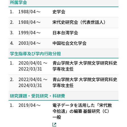
所属学会
1.
1988/04 ～
史学会
2.
1988/04 ～
宋代史研究会（代表世話人）
3.
1999/04 ～
日本台湾学会
4.
2003/04 ～
中国社会文化学会
学生指導及び学内行政分担
1.
2020/04/01 ～
青山学院大学 大学院文学研究科史
2022/03/31
学専攻主任
2.
2022/04/01 ～
青山学院大学 大学院文学研究科史
2024/03/31
学専攻主任
研究課題・受託研究・科研費
1.
2019/04 ～
電子データを活用した「宋代敕
令拾遺」の編纂 基盤研究（C）
一般