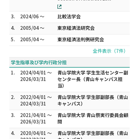
3.
2024/06 ～
比較法学会
4.
2005/04 ～
東京経済法研究会
5.
2005/04 ～
東京経済法判例研究会
全件表示（7件）
学生指導及び学内行政分担
1.
2024/04/01 ～
青山学院大学 学生生活センター副
2026/03/31
センター長（青山キャンパス担
当）
2.
2022/04/01 ～
青山学院大学 学生部副部長（青山
2024/03/31
キャンパス）
3.
2021/04/01 ～
青山学院大学 青山祭実行委員会顧
2026/03/31
問
4.
2020/04/01 ～
青山学院大学 学生部副部長（青山