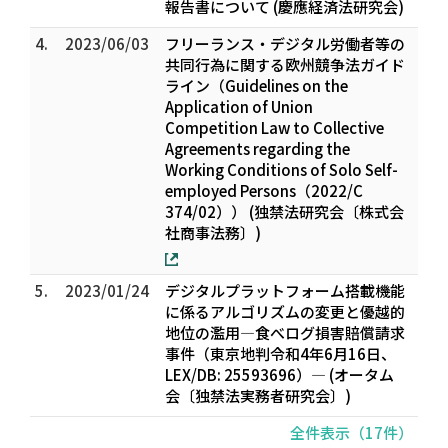
報告書について (慶應経済法研究会)
4.
2023/06/03
フリーランス・デジタル労働者等の
共同行為に関する欧州競争法ガイド
ライン（Guidelines on the
Application of Union
Competition Law to Collective
Agreements regarding the
Working Conditions of Solo Self-
employed Persons（2022/C
374/02）） (独禁法研究会〔株式会
社商事法務〕)
5.
2023/01/24
デジタルプラットフォーム搭載機能
に係るアルゴリズムの変更と優越的
地位の濫用―食べログ損害賠償請求
事件（東京地判令和4年6月16日、
LEX/DB: 25593696）― (オータム
会〔独禁法実務者研究会〕)
全件表示（17件）