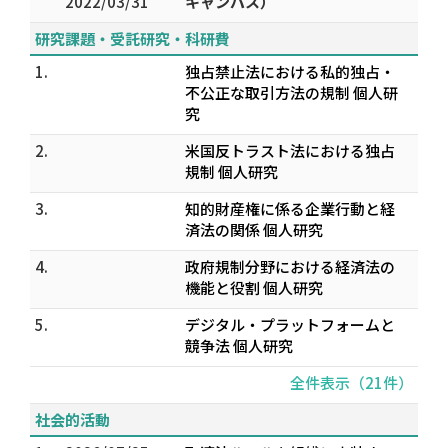
2022/03/31
キャンパス）
研究課題・受託研究・科研費
1.
独占禁止法における私的独占・
不公正な取引方法の規制 個人研
究
2.
米国反トラスト法における独占
規制 個人研究
3.
知的財産権に係る企業行動と経
済法の関係 個人研究
4.
政府規制分野における経済法の
機能と役割 個人研究
5.
デジタル・プラットフォームと
競争法 個人研究
全件表示（21件）
社会的活動