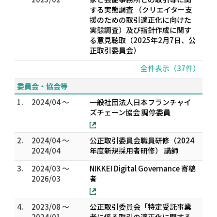
する実態調査 （クリエイター支
援のための取引適正化に向けた
実態調査）及び指針作成に関す
る意見聴取（2025年2月7日、公
正取引委員会）
全件表示（37件）
委員会・協会等
1.
2024/04 ～
一般社団法人日本フランチャイ
ズチェーン協会 調停委員
2.
2024/04 ～
公正取引委員会職員研修（2024
2024/04
年度新規採用者研修） 講師
3.
2024/03 ～
NIKKEI Digital Governance 寄稿
2026/03
者
4.
2023/08 ～
公正取引委員会「特定受託事業
2024/01
者に係る取引の適正化に関する