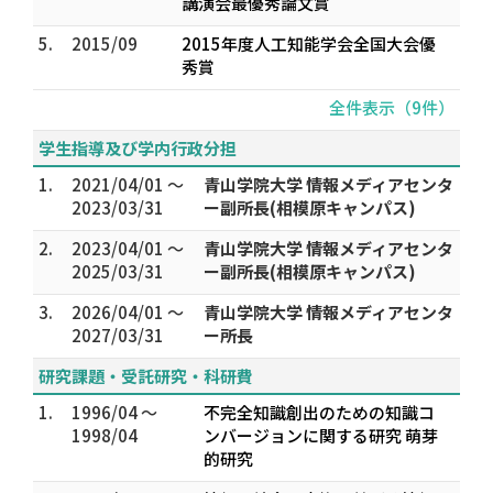
講演会最優秀論文賞
5.
2015/09
2015年度人工知能学会全国大会優
秀賞
全件表示（9件）
学生指導及び学内行政分担
1.
2021/04/01 ～
青山学院大学 情報メディアセンタ
2023/03/31
ー副所長(相模原キャンパス)
2.
2023/04/01 ～
青山学院大学 情報メディアセンタ
2025/03/31
ー副所長(相模原キャンパス)
3.
2026/04/01 ～
青山学院大学 情報メディアセンタ
2027/03/31
ー所長
研究課題・受託研究・科研費
1.
1996/04 ～
不完全知識創出のための知識コ
1998/04
ンバージョンに関する研究 萌芽
的研究