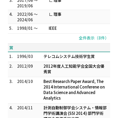
3.
2017/06 ～
∟ 理事
2019/06
4.
2022/06 ～
∟ 理事
2024/06
5.
1998/01 ～
IEEE
全件表示（8件）
賞
1.
1996/03
テレコムシステム技術学生賞
2.
2012/09
2012年度人工知能学会全国大会優
秀賞
3.
2014/10
Best Research Paper Award, The
2014 International Conferene on
Data Science and Advanced
Analytics
4.
2014/11
計測自動制御学会システム・情報部
門学術講演会 (SSI 2014) 部門学術