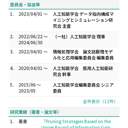
委員会・協会等
1.
2023/04/01 ～
人工知能学会 データ指向構成マ
イニングとシミュレーション研
究会 主査
2.
2022/06/22 ～
（一社）人工知能学会 理事
2024/06/30
3.
2022/04/01 ～
情報処理学会 論文誌数理モデ
ル化と応用編集委員会 編集委員
4.
2020/04/01 ～
人工知能学会 医用人工知能研
究会 幹事
5.
2015/06 ～
人工知能学会編集委員会 シニア
2023/05
委員
全件表示（12件）
研究業績（著書・論文等）
1.
著書
「Pruning Strategies Based on the
Upper Bound of Information Gain