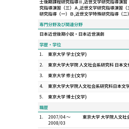
士後期課程研究指導Ⅲ,近世文学研究指導演習
究指導演習（三）Ａ,近世文学研究指導演習（
研究指導（一）Ｂ,近世文学特殊研究指導（二
専門分野及び関連分野
日本近世後期小説・日本近世演劇
学歴・学位
1.
東京大学 学士(文学)
2.
東京大学大学院 人文社会系研究科 日本文
3.
東京大学 修士(文学)
4.
東京大学大学院人文社会系研究科日本文
5.
東京大学 博士(文学)
職歴
1.
2007/04 ～
東京大学 大学院人文社
2008/03