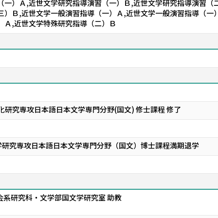
（一）Ａ,近世文学研究指導演習（一）Ｂ,近世文学研究指導演習（
三）Ｂ,近世文学一般演習指導（一）Ａ,近世文学一般演習指導（一
）Ａ,近世文学特殊研究指導（二）Ｂ
化研究専攻日本語日本文学専門分野(国文) 修士課程 修了
学研究専攻日本語日本文学専門分野（国文）博士課程満期退学
会系研究科・文学部国文学研究室 助教