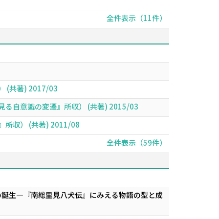
全件表示（11件）
) 2017/03
識の変遷』所収） (共著) 2015/03
 (共著) 2011/08
全件表示（59件）
 Childhood「八犬士の誕生―『南総里見八犬伝』にみえる物語の型と成