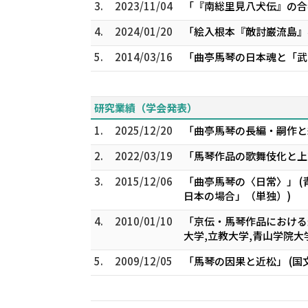
3.
2023/11/04
「『南総里見八犬伝』の合
4.
2024/01/20
「絵入根本『敵討巌流島』
5.
2014/03/16
「曲亭馬琴の日本魂と「武
研究業績（学会発表）
1.
2025/12/20
「曲亭馬琴の長編・嗣作と
2.
2022/03/19
「馬琴作品の歌舞伎化と上
3.
2015/12/06
「曲亭馬琴の〈日常〉」 
日本の場合」（単独）)
4.
2010/01/10
「京伝・馬琴作品における
大学,立教大学,青山学院大
5.
2009/12/05
「馬琴の因果と近松」 (