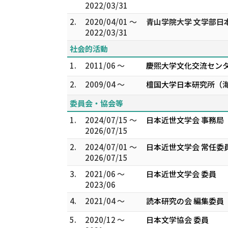
2022/03/31
2.
2020/04/01 ～
青山学院大学 文学部日
2022/03/31
社会的活動
1.
2011/06 ～
慶煕大学文化交流セン
2.
2009/04 ～
檀国大学日本研究所（
委員会・協会等
1.
2024/07/15 ～
日本近世文学会 事務局
2026/07/15
2.
2024/07/01 ～
日本近世文学会 常任委
2026/07/15
3.
2021/06 ～
日本近世文学会 委員
2023/06
4.
2021/04 ～
読本研究の会 編集委員
5.
2020/12 ～
日本文学協会 委員