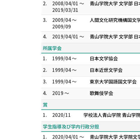
2.
2008/04/01 ～
青山学院大学 文学部 日
2019/03/31
3.
2009/04 ～
人間文化研究機構国文学
2009/09
4.
2019/04/01 ～
青山学院大学 文学部 日
所属学会
1.
1999/04 ～
日本文学協会
2.
1999/04 ～
日本近世文学会
3.
1999/04 ～
東京大学国語国文学会
4.
2019 ～
歌舞伎学会
賞
1.
2020/11
学校法人青山学院 青山学
学生指導及び学内行政分担
1.
2020/04/01 ～
青山学院大学 大学院文