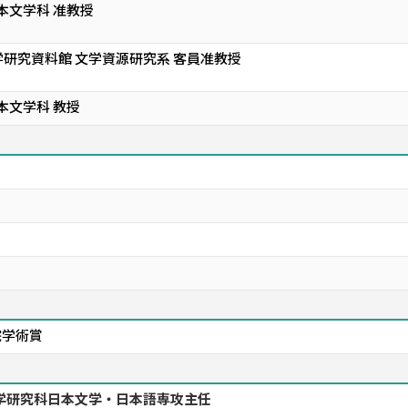
本文学科 准教授
研究資料館 文学資源研究系 客員准教授
本文学科 教授
院学術賞
学研究科日本文学・日本語専攻主任