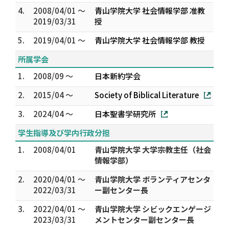
4.
2008/04/01 ～
青山学院大学 社会情報学部 准教
2019/03/31
授
5.
2019/04/01 ～
青山学院大学 社会情報学部 教授
所属学会
1.
2008/09 ～
日本新約学会
2.
2015/04 ～
Society of Biblical Literature
3.
2024/04 ～
日本聖書学研究所
学生指導及び学内行政分担
1.
2008/04/01
青山学院大学 大学宗教主任（社会
情報学部）
2.
2020/04/01 ～
青山学院大学 ボランティアセンタ
2022/03/31
ー副センター長
3.
2022/04/01 ～
青山学院大学 シビックエンゲージ
2023/03/31
メントセンター副センター長