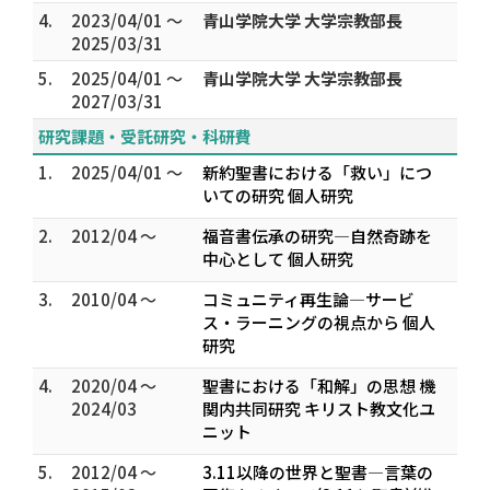
4.
2023/04/01 ～
青山学院大学 大学宗教部長
2025/03/31
5.
2025/04/01 ～
青山学院大学 大学宗教部長
2027/03/31
研究課題・受託研究・科研費
1.
2025/04/01 ～
新約聖書における「救い」につ
いての研究 個人研究
2.
2012/04 ～
福音書伝承の研究―自然奇跡を
中心として 個人研究
3.
2010/04 ～
コミュニティ再生論―サービ
ス・ラーニングの視点から 個人
研究
4.
2020/04 ～
聖書における「和解」の思想 機
2024/03
関内共同研究 キリスト教文化ユ
ニット
5.
2012/04 ～
3.11以降の世界と聖書―言葉の