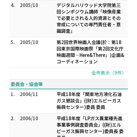
4.
2005/10
デジタルハリウッド大学院第三
回シンポジウム講師「映像産業
で必要とされる人的資源とその
育成についての専門責任者・意
識調査」
5.
2005/10
第2回世界映画人会議(於：第18
回東京国際映画祭「第2回文化庁
映画週間―Here&There」)企画&
コーディネーション
全件表示（9件）
委員会・協会等
1.
2006/11
平成18年度「関東地方液化石油
ガス懇談会」((財)エルピーガス
振興センター)委員 委員
2.
2006/10
平成18年度「LPガス異業種先進
事業事例調査委員会」((財)エル
ピーガス振興センター)委員長 委