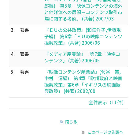
郎編) 第5章「映像コンテンツの海外
と他媒体への展開－コンテンツ取引市
場に関する考察」 (共著) 2007/03
3.
著書
『ＥＵの公共政策』(和気洋子,伊藤規
子編) 第6章「ＥＵの映像コンテンツ
振興政策」 (共著) 2006/06
4.
著書
『メディア産業論』 第7章「映像コ
ンテンツ」 (共著) 2006/05
5.
著書
『映像コンテンツ産業論』(菅谷 実,
中村 清編) 第4章「欧州政府と映画
振興政策」第6章「イギリスの映画振
興政策」 (共著) 2002/09
全件表示（11件）
閉じる
このページの先頭へ