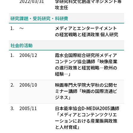
2022/03/31
学研究科文化創造マネジメント専
攻主任
研究課題・受託研究・科研費
1.
～
メディアとエンターテイメント
の経営戦略と経済政策 個人研究
社会的活動
1.
2006/12
霞水会国際総合研究所メディア
コンテンツ協会講師「映像産業
の進行政策と経営戦略―欧州の
経験―」
2.
2006/10
映画専門大学院大学秋の公開セ
ミナー講師「映画の国際流通ビ
ジネス」
3.
2005/11
日本能率協会D-MEDIA2005講師
「メディアとコンテンツクリエ
ーションにおける産業振興政策
と人材育成」