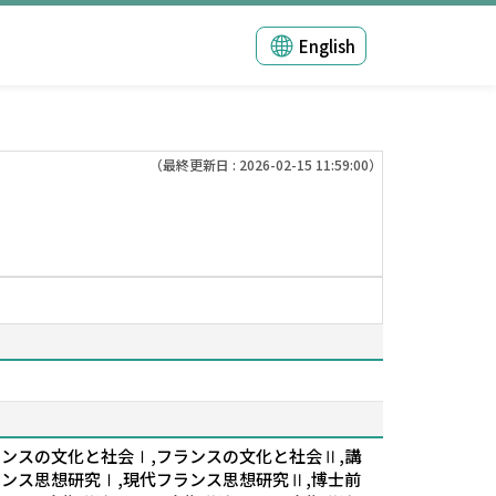
English
（最終更新日 : 2026-02-15 11:59:00）
ランスの文化と社会Ⅰ,フランスの文化と社会Ⅱ,講
ランス思想研究Ⅰ,現代フランス思想研究Ⅱ,博士前