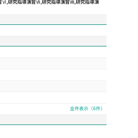
習Ⅵ,研究指導演習Ⅶ,研究指導演習Ⅷ,研究指導演
全件表示（6件）