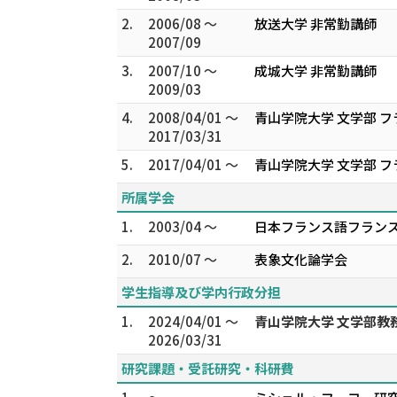
2.
2006/08 ～
放送大学 非常勤講師
2007/09
3.
2007/10 ～
成城大学 非常勤講師
2009/03
4.
2008/04/01 ～
青山学院大学 文学部 フ
2017/03/31
5.
2017/04/01 ～
青山学院大学 文学部 フ
所属学会
1.
2003/04 ～
日本フランス語フラン
2.
2010/07 ～
表象文化論学会
学生指導及び学内行政分担
1.
2024/04/01 ～
青山学院大学 文学部教
2026/03/31
研究課題・受託研究・科研費