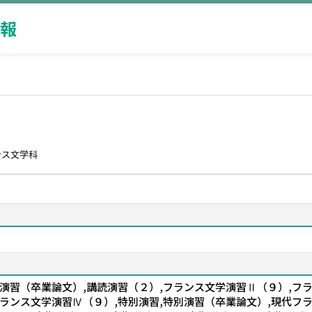
報
ンス文学科
演習（卒業論文）,講読演習（２）,フランス文学演習Ⅱ（９）,フ
ランス文学演習Ⅳ（９）,特別演習,特別演習（卒業論文）,現代フ