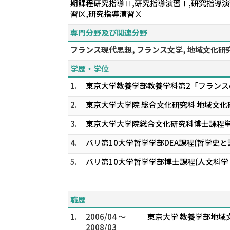
期課程研究指導Ⅱ,研究指導演習Ⅰ,研究指導演
習Ⅸ,研究指導演習Ⅹ
専門分野及び関連分野
フランス現代思想, フランス文学, 地域文化研
学歴・学位
1.
東京大学教養学部教養学科第2「フランス
2.
東京大学大学院 総合文化研究科 地域文化
3.
東京大学大学院総合文化研究科博士課程
4.
パリ第10大学哲学学部DEA課程(哲学史と
5.
パリ第10大学哲学学部博士課程(人文科学
職歴
1.
2006/04 ～
東京大学 教養学部地域
2008/03