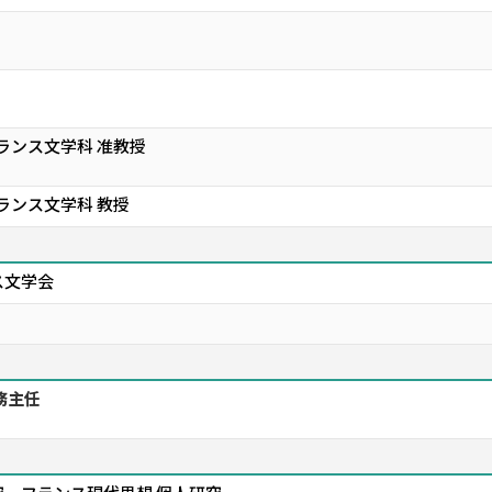
ランス文学科 准教授
ランス文学科 教授
ス文学会
務主任