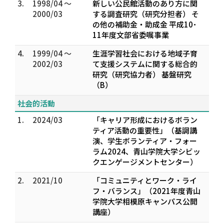
3.
1998/04 ～
新しい公民館活動のあり方に関
2000/03
する調査研究（研究分担者） そ
の他の補助金・助成金 平成10･
11年度文部省委嘱事業
4.
1999/04 ～
生涯学習社会における地域子育
2002/03
て支援システムに関する総合的
研究（研究協力者） 基盤研究
（B）
社会的活動
1.
2024/03
「キャリア形成におけるボラン
ティア活動の重要性」（基調講
演、学生ボランティア・フォー
ラム2024、青山学院大学シビッ
クエンゲージメントセンター）
2.
2021/10
「コミュニティとワーク・ライ
フ・バランス」（2021年度青山
学院大学相模原キャンパス公開
講座）