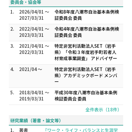
委員会・協会等
1.
2026/04/01 ～
令和8年度八潮市自治基本条例検
2027/03/31
証委員会 委員
2.
2022/04/01 ～
令和4年度八潮市自治基本条例検
2023/03/31
証委員会 委員
3.
2021/04/01 ～
特定非営利活動法人SET（岩手
2022/03/31
県）「令和３年度岩手町若者人
材育成事業調査」 アドバイザー
4.
2021/04 ～
特定非営利活動法人SET（岩手
県）アカデミックボード メンバ
ー
5.
2018/04/01 ～
平成30年度八潮市自治基本条例
2019/03/31
検証委員会 委員
全件表示（18件）
研究業績（著書・論文等）
1.
著書
『ワーク・ライフ・バランスと生涯学