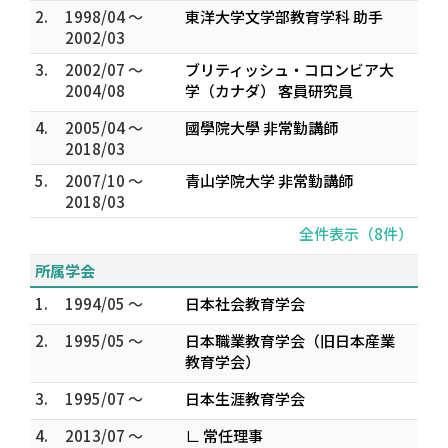
2.
1998/04 ～
東洋大学文学部教育学科 助手
2002/03
3.
2002/07 ～
ブリティッシュ・コロンビア大
2004/08
学（カナダ） 客員研究員
4.
2005/04 ～
國學院大學 非常勤講師
2018/03
5.
2007/10 ～
青山学院大学 非常勤講師
2018/03
全件表示（8件）
所属学会
1.
1994/05 ～
日本社会教育学会
2.
1995/05 ～
日本職業教育学会（旧日本産業
教育学会）
3.
1995/07 ～
日本生涯教育学会
4.
2013/07 ～
∟ 常任理事