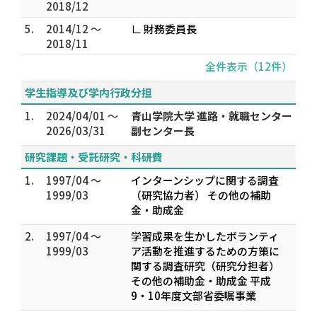
2018/12
5.
2014/12 ～
∟ 財務委員長
2018/11
全件表示（12件）
学生指導及び学内行政分担
1.
2024/04/01 ～
青山学院大学 進路・就職センター
2026/03/31
副センター長
研究課題・受託研究・科研費
1.
1997/04 ～
インターンシップに関する調査
1999/03
（研究協力者） その他の補助
金・助成金
2.
1997/04 ～
学習成果を生かしたボランティ
1999/03
ア活動を推進するための方策に
関する調査研究（研究分担者）
その他の補助金・助成金 平成
9・10年度文部省委嘱事業