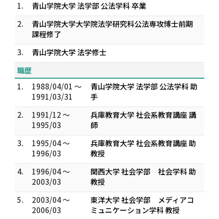
1.
青山学院大学 法学部 公法学科 卒業
2.
青山学院大学大学院法学研究科公法専攻博士前期
課程修了
3.
青山学院大学 法学修士
職歴
1.
1988/04/01 ～
青山学院大学 法学部 公法学科 助
1991/03/31
手
2.
1991/12 ～
兵庫教育大学 社会系教育講座 講
1995/03
師
3.
1995/04 ～
兵庫教育大学 社会系教育講座 助
1996/03
教授
4.
1996/04 ～
関西大学 社会学部 社会学科 助
2003/03
教授
5.
2003/04 ～
東洋大学 社会学部 メディアコ
2006/03
ミュニケーション学科 教授