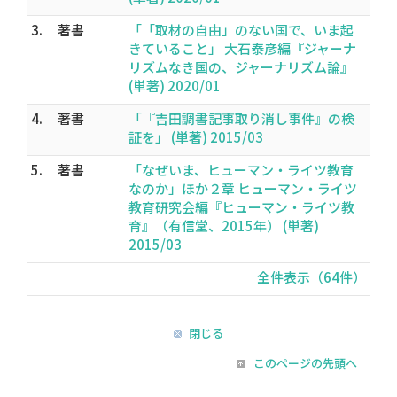
3.
著書
「「取材の自由」のない国で、いま起
きていること」 大石泰彦編『ジャーナ
リズムなき国の、ジャーナリズム論』
(単著) 2020/01
4.
著書
「『吉田調書記事取り消し事件』の検
証を」 (単著) 2015/03
5.
著書
「なぜいま、ヒューマン・ライツ教育
なのか」ほか２章 ヒューマン・ライツ
教育研究会編『ヒューマン・ライツ教
育』（有信堂、2015年） (単著)
2015/03
全件表示（64件）
閉じる
このページの先頭へ