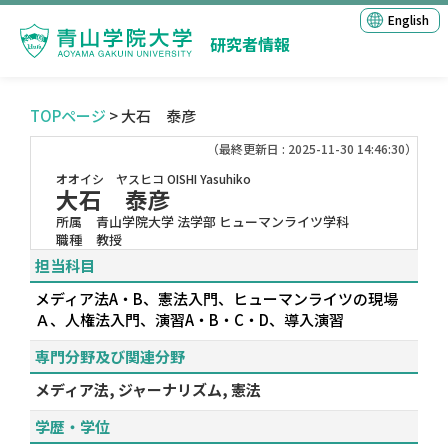
English
研究者情報
TOPページ
> 大石 泰彦
（最終更新日 : 2025-11-30 14:46:30）
オオイシ ヤスヒコ
OISHI Yasuhiko
大石 泰彦
所属
青山学院大学 法学部 ヒューマンライツ学科
職種
教授
担当科目
メディア法A・B、憲法入門、ヒューマンライツの現場
Ａ、人権法入門、演習A・B・C・D、導入演習
専門分野及び関連分野
メディア法, ジャーナリズム, 憲法
学歴・学位