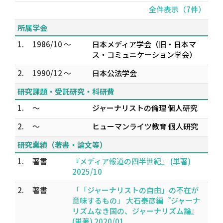
全件表示（7件）
所属学会
1.
1986/10 ～
日本メディア学会（旧・日本マ
ス・コミュニケーション学会）
2.
1990/12 ～
日本公法学会
研究課題・受託研究・科研費
1.
～
ジャーナリストの倫理 個人研究
2.
～
ヒューマンライツ教育 個人研究
研究業績（著書・論文等）
1.
著書
『メディア報道の四半世紀』 (単著)
2025/10
2.
著書
「「ジャーナリストの自由」の不在が
意味するもの」 大石泰彦編『ジャーナ
リズムなき国の、ジャーナリズム論』
(単著) 2020/01