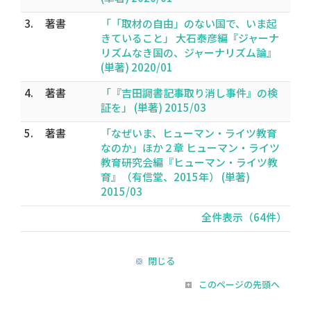
3.
著書
「「取材の自由」のない国で、いま起
きていること」 大石泰彦編『ジャーナ
リズムなき国の、ジャーナリズム論』
(単著) 2020/01
4.
著書
「『吉田調書記事取り消し事件』の検
証を」 (単著) 2015/03
5.
著書
「なぜいま、ヒューマン・ライツ教育
なのか」ほか２章 ヒューマン・ライツ
教育研究会編『ヒューマン・ライツ教
育』（有信堂、2015年） (単著)
2015/03
全件表示（64件）
閉じる
このページの先頭へ