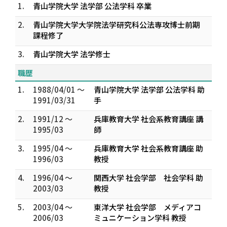
1.
青山学院大学 法学部 公法学科 卒業
2.
青山学院大学大学院法学研究科公法専攻博士前期
課程修了
3.
青山学院大学 法学修士
職歴
1.
1988/04/01 ～
青山学院大学 法学部 公法学科 助
1991/03/31
手
2.
1991/12 ～
兵庫教育大学 社会系教育講座 講
1995/03
師
3.
1995/04 ～
兵庫教育大学 社会系教育講座 助
1996/03
教授
4.
1996/04 ～
関西大学 社会学部 社会学科 助
2003/03
教授
5.
2003/04 ～
東洋大学 社会学部 メディアコ
2006/03
ミュニケーション学科 教授