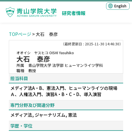
English
研究者情報
TOPページ
> 大石 泰彦
（最終更新日 : 2025-11-30 14:46:30）
オオイシ ヤスヒコ
OISHI Yasuhiko
大石 泰彦
所属
青山学院大学 法学部 ヒューマンライツ学科
職種
教授
担当科目
メディア法A・B、憲法入門、ヒューマンライツの現場
Ａ、人権法入門、演習A・B・C・D、導入演習
専門分野及び関連分野
メディア法, ジャーナリズム, 憲法
学歴・学位