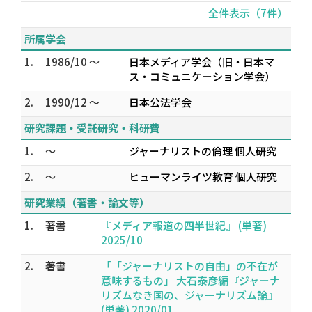
全件表示（7件）
所属学会
1.
1986/10 ～
日本メディア学会（旧・日本マ
ス・コミュニケーション学会）
2.
1990/12 ～
日本公法学会
研究課題・受託研究・科研費
1.
～
ジャーナリストの倫理 個人研究
2.
～
ヒューマンライツ教育 個人研究
研究業績（著書・論文等）
1.
著書
『メディア報道の四半世紀』 (単著)
2025/10
2.
著書
「「ジャーナリストの自由」の不在が
意味するもの」 大石泰彦編『ジャーナ
リズムなき国の、ジャーナリズム論』
(単著) 2020/01