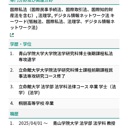
国際私法（国際民事手続法、国際取引法、国際知的財
産法を含む）, 法理学, デジタル情報ネットワーク法 キ
ーワード(牴触法、国際私法、法理学、デジタル情報ネ
ットワーク法)
学歴・学位
1.
青山学院大学大学院法学研究科博士後期課程私法
専攻退学
2.
立命館大学大学院法学研究科博士課程前期課程民
事法専攻研究コース修了
3.
立命館大学 法学部 法学科法律コース 卒業 学士（法
学） (法学)
4.
桐朋高等学校 卒業
職歴
1.
2025/04/01 ～
青山学院大学 法学部 法学科 教授