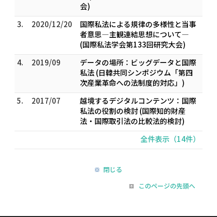
会)
3.
2020/12/20
国際私法による規律の多様性と当事
者意思—主観連結思想について—
(国際私法学会第133回研究大会)
4.
2019/09
データの場所：ビッグデータと国際
私法 (日韓共同シンポジウム「第四
次産業革命への法制度的対応」)
5.
2017/07
越境するデジタルコンテンツ：国際
私法の役割の検討 (国際知的財産
法・国際取引法の比較法的検討)
全件表示（14件）
閉じる
このページの先頭へ