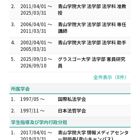
2.
2011/04/01 ～
青山学院大学 法学部 法学科 准教
2025/03/31
授
3.
2006/04/01 ～
青山学院大学 法学部 法学科 専任
2011/03/31
講師
4.
2002/04/01 ～
青山学院大学 法学部 法学科 助手
2005/03/31
5.
2025/09/10 ～
グラスゴー大学 法学部 客員研究
2026/09/10
員
全件表示（8件）
所属学会
1.
1997/05 ～
国際私法学会
2.
1997/11 ～
日本法哲学会
学生指導及び学内行政分担
1.
2017/04/01 ～
青山学院大学 情報メディアセンタ
2019/03/31
ー副所長(青山キャンパス)