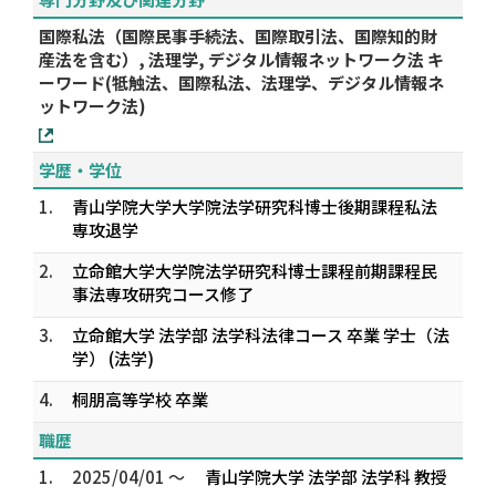
国際私法（国際民事手続法、国際取引法、国際知的財
産法を含む）, 法理学, デジタル情報ネットワーク法 キ
ーワード(牴触法、国際私法、法理学、デジタル情報ネ
ットワーク法)
学歴・学位
1.
青山学院大学大学院法学研究科博士後期課程私法
専攻退学
2.
立命館大学大学院法学研究科博士課程前期課程民
事法専攻研究コース修了
3.
立命館大学 法学部 法学科法律コース 卒業 学士（法
学） (法学)
4.
桐朋高等学校 卒業
職歴
1.
2025/04/01 ～
青山学院大学 法学部 法学科 教授