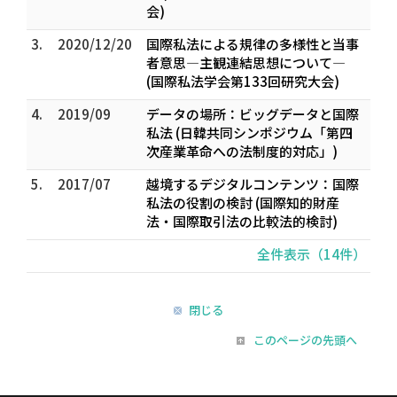
会)
3.
2020/12/20
国際私法による規律の多様性と当事
者意思—主観連結思想について—
(国際私法学会第133回研究大会)
4.
2019/09
データの場所：ビッグデータと国際
私法 (日韓共同シンポジウム「第四
次産業革命への法制度的対応」)
5.
2017/07
越境するデジタルコンテンツ：国際
私法の役割の検討 (国際知的財産
法・国際取引法の比較法的検討)
全件表示（14件）
閉じる
このページの先頭へ