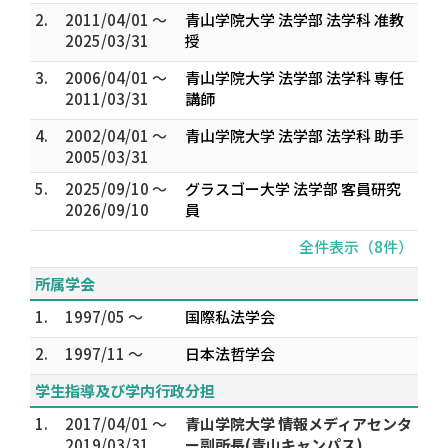
2.
2011/04/01 ～
青山学院大学 法学部 法学科 准教
2025/03/31
授
3.
2006/04/01 ～
青山学院大学 法学部 法学科 専任
2011/03/31
講師
4.
2002/04/01 ～
青山学院大学 法学部 法学科 助手
2005/03/31
5.
2025/09/10 ～
グラスゴー大学 法学部 客員研究
2026/09/10
員
全件表示（8件）
所属学会
1.
1997/05 ～
国際私法学会
2.
1997/11 ～
日本法哲学会
学生指導及び学内行政分担
1.
2017/04/01 ～
青山学院大学 情報メディアセンタ
2019/03/31
ー副所長(青山キャンパス)