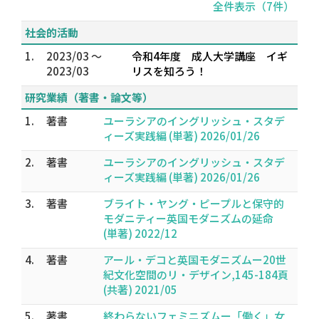
全件表示（7件）
社会的活動
1.
2023/03 ～
令和4年度 成人大学講座 イギ
2023/03
リスを知ろう！
研究業績（著書・論文等）
1.
著書
ユーラシアのイングリッシュ・スタデ
ィーズ実践編 (単著) 2026/01/26
2.
著書
ユーラシアのイングリッシュ・スタデ
ィーズ実践編 (単著) 2026/01/26
3.
著書
ブライト・ヤング・ピープルと保守的
モダニティー英国モダニズムの延命
(単著) 2022/12
4.
著書
アール・デコと英国モダニズムー20世
紀文化空間のリ・デザイン,145-184頁
(共著) 2021/05
5.
著書
終わらないフェミニズムー「働く」女