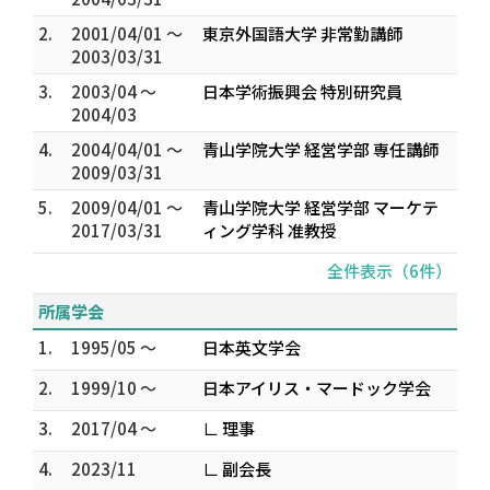
2.
2001/04/01 ～
東京外国語大学 非常勤講師
2003/03/31
3.
2003/04 ～
日本学術振興会 特別研究員
2004/03
4.
2004/04/01 ～
青山学院大学 経営学部 専任講師
2009/03/31
5.
2009/04/01 ～
青山学院大学 経営学部 マーケテ
2017/03/31
ィング学科 准教授
全件表示（6件）
所属学会
1.
1995/05 ～
日本英文学会
2.
1999/10 ～
日本アイリス・マードック学会
3.
2017/04 ～
∟ 理事
4.
2023/11
∟ 副会長