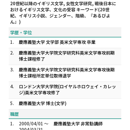
20世紀以降のイギリス文学, 女性文学研究, 戦後日本に
おけるイギリス文学、文化の受容 キーワード(20世
紀、イギリス小説、ジェンダー、階級、『あるびよ
ん』)
学歴・学位
1.
慶應義塾大学 文学部 英米文学専攻 卒業
2.
慶應義塾大学大学院文学研究科英米文学専攻前期
博士課程修了
3.
慶應義塾大学大学院文学研究科英米文学専攻後期
博士課程所定単位取得退学
4.
ロンドン大学大学院(ロイヤルホロウェイ・カレッ
ジ)英米文学専攻修了
5.
慶應義塾大学 博士(文学)
職歴
1.
2000/04/01 ～
慶應義塾大学 非常勤講師
2004/03/31