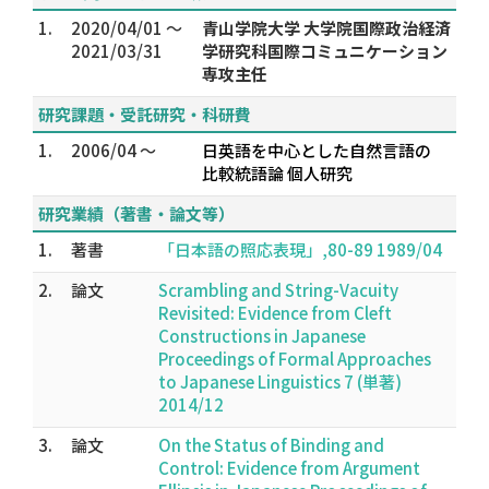
1.
2020/04/01 ～
青山学院大学 大学院国際政治経済
2021/03/31
学研究科国際コミュニケーション
専攻主任
研究課題・受託研究・科研費
1.
2006/04 ～
日英語を中心とした自然言語の
比較統語論 個人研究
研究業績（著書・論文等）
1.
著書
「日本語の照応表現」,80-89 1989/04
2.
論文
Scrambling and String-Vacuity
Revisited: Evidence from Cleft
Constructions in Japanese
Proceedings of Formal Approaches
to Japanese Linguistics 7 (単著)
2014/12
3.
論文
On the Status of Binding and
Control: Evidence from Argument