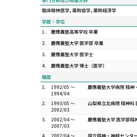
専門分野及び関連分野
臨床精神医学, 薬剤疫学, 薬剤経済学
学歴・学位
1.
慶應義塾高等学校 卒業
2.
慶應義塾大学 医学部 卒業
3.
慶應義塾大学 医学士
4.
慶應義塾大学 博士（医学）
職歴
1.
1992/05 ～
慶應義塾大学病院 精神
1994/04
2.
1993/05 ～
山梨県立北病院 精神科 
2002/03
3.
2002/04 ～
慶應義塾大学 医学部精
2007/03
4.
2002/04 ～
国立精神・神経センター