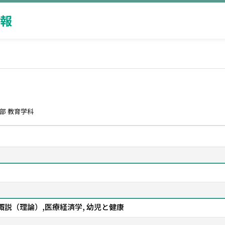
報
部 教育学科
概説（理論）,医療経済学, 幼児と健康