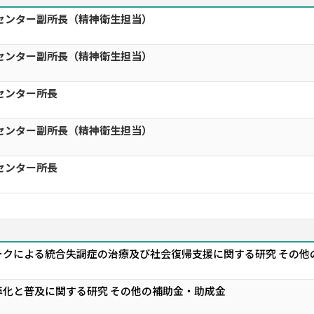
センター副所長（精神衛生担当）
センター副所長（精神衛生担当）
センター所長
センター副所長（精神衛生担当）
センター所長
ークによる統合失調症の治療及び社会復帰支援に関する研究 その他
化と普及に関する研究 その他の補助金・助成金