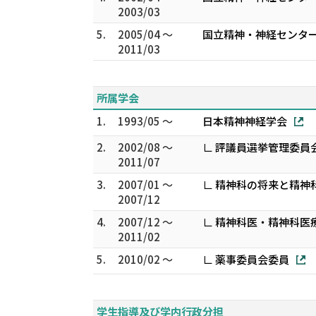
2003/03
5.
2005/04 ～
国立精神・神経センター
2011/03
所属学会
1.
1993/05 ～
日本精神神経学会
2.
2002/08 ～
∟ 評議員選挙管理委員
2011/07
3.
2007/01 ～
∟ 精神科の将来と精神
2007/12
4.
2007/12 ～
∟ 精神科医・精神科医
2011/02
5.
2010/02 ～
∟ 薬事委員会委員
学生指導及び学内行政分担