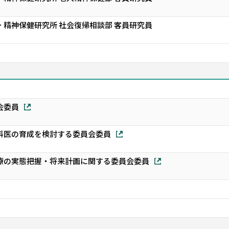
 精神保健研究所 社会復帰相談部 客員研究員
会委員
科医の育成を検討する委員会委員
療の実態把握・将来計画に関する委員会委員