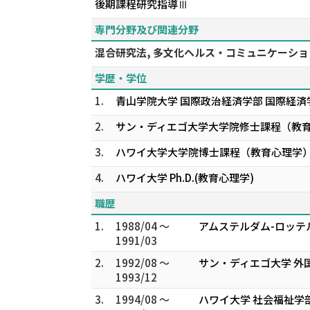
後期課程研究指導Ⅲ
専門分野及び関連分野
混合研究法, 多文化ヘルス・コミュニケーショ
学歴・学位
1.
青山学院大学 国際政治経済学部 国際経済
2.
サン・ディエゴ大学大学院修士課程（教
3.
ハワイ大学大学院博士課程（教育心理学
4.
ハワイ大学 Ph.D.(教育心理学)
職歴
1.
1988/04 ～
アムステルダム-ロッテ
1991/03
2.
1992/08 ～
サン・ディエゴ大学 外
1993/12
3.
1994/08 ～
ハワイ大学 社会福祉学