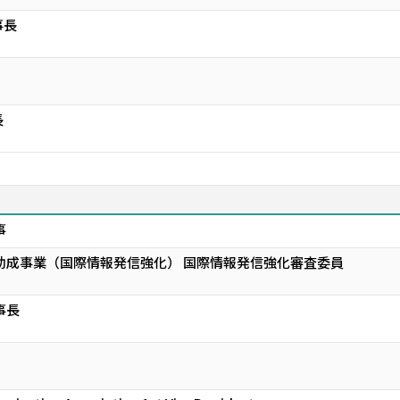
事長
長
事
助成事業（国際情報発信強化） 国際情報発信強化審査委員
事長