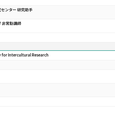
センター 研究助手
 非常勤講師
for Intercultural Research