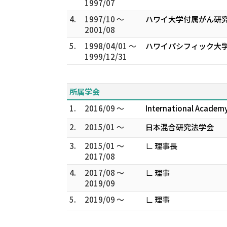
1997/07
4.
1997/10 ～
ハワイ大学付属がん研究
2001/08
5.
1998/04/01 ～
ハワイパシフィック大学
1999/12/31
所属学会
1.
2016/09 ～
International Academy 
2.
2015/01 ～
日本混合研究法学会
3.
2015/01 ～
∟ 理事長
2017/08
4.
2017/08 ～
∟ 理事
2019/09
5.
2019/09 ～
∟ 理事