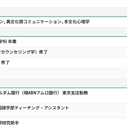
ン, 異文化間コミュニケーション, 多文化心理学
学科 卒業
育カウンセリング学）修了
）修了
ルダム銀行（現ABNアムロ銀行） 東京支店勤務
国語学部ティーチング・アシスタント
部研究助手