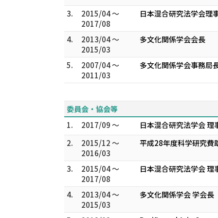
3.
2015/04 ～
日本混合研究法学会理
2017/08
4.
2013/04 ～
多文化関係学会会長
2015/03
5.
2007/04 ～
多文化関係学会事務局
2011/03
委員会・協会等
1.
2017/09 ～
日本混合研究法学会 理
2.
2015/12 ～
平成28年度科学研究費
2016/03
3.
2015/04 ～
日本混合研究法学会 理
2017/08
4.
2013/04 ～
多文化関係学会 学会長
2015/03