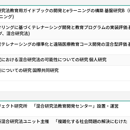
究法教育用ガイドブックの開発とeラーニングの構築 基盤研究B（
ニング)
リングに基づくテレナーシング開発と教育プログラムの実装評価 基盤
ング、混合研究法)
テレナーシングの標準化と遠隔医療教育コース開発の混合型評価 
究における混合研究法の可能性についての研究 個人研究
についての研究 国際共同研究
ジェクト研究所 「混合研究法教育開発センター」設置・運営
所混合研究法ユニット主催 「複雑化する社会問題の解決にむけた