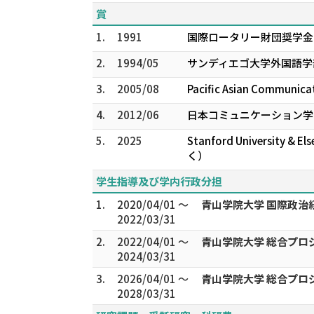
賞
1.
1991
国際ロータリー財団奨学金（
2.
1994/05
サンディエゴ大学外国語学
3.
2005/08
Pacific Asian Communicat
4.
2012/06
日本コミュニケーション学会
5.
2025
Stanford Universi
く）
学生指導及び学内行政分担
1.
2020/04/01 ～
青山学院大学 国際政治
2022/03/31
2.
2022/04/01 ～
青山学院大学 総合プロ
2024/03/31
3.
2026/04/01 ～
青山学院大学 総合プロ
2028/03/31