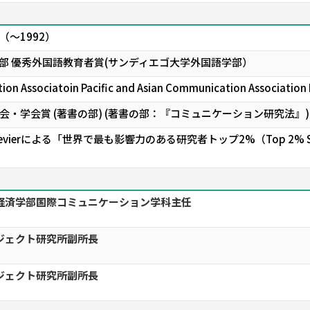
～1992）
部 優秀外国語教育者賞(サンディエゴ大学外国語学部）
ion Associatoin Pacific and Asian Communication Association 
・学会賞 (著書の部) (著書の部：『コミュニケーション研究法』)
ty & Elsevierによる「世界で最も影響力のある研究者トップ2%（Top 2%
経済学部国際コミュニケーション学科主任
ジェクト研究所副所長
ジェクト研究所副所長