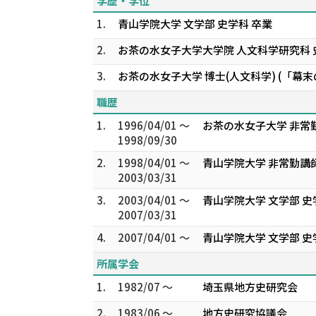
学歴・学位
1.
青山学院大学 文学部 史学科 卒業
2.
お茶の水女子大学大学院 人文科学研究科 
3.
お茶の水女子大学 博士(人文科学) (「幕
職歴
1.
1996/04/01 ～
お茶の水女子大学 非常
1998/09/30
2.
1998/04/01 ～
青山学院大学 非常勤講
2003/03/31
3.
2003/04/01 ～
青山学院大学 文学部 史
2007/03/31
4.
2007/04/01 ～
青山学院大学 文学部 史
所属学会
1.
1982/07 ～
埼玉県地方史研究会
2.
1983/06 ～
地方史研究協議会