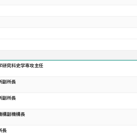
学研究科史学専攻主任
所副所長
所副所長
機構副機構長
所長