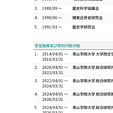
3.
1988/09 ～
歴史科学協議会
4.
1990/06 ～
関東近世史研究会
5.
1991/03 ～
歴史学研究会
学生指導及び学内行政分担
1.
2014/04/01 ～
青山学院大学 大学院文
2016/03/31
2.
2020/04/01 ～
青山学院大学 総合研究
2022/03/31
3.
2022/04/01 ～
青山学院大学 総合研究
2024/03/31
4.
2024/04/01 ～
青山学院大学 統合研究
2026/03/31
5.
2024/04/01 ～
青山学院大学 総合研究
2026/03/31