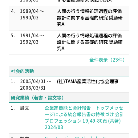
4.
1989/04 ～
人間の行う情報処理過程の評価
1990/03
設計に関する基礎的研究 奨励研
究A
5.
1991/04 ～
人間の行う情報処理過程の評価
1992/03
設計に関する基礎的研究 奨励研
究A
全件表示（23件）
社会的活動
1.
2005/04/01 ～
(社)TAMA産業活性化協会理事
2006/03/31
研究業績（著書・論文等）
1.
論文
企業家機能と会計報告 トップメッセ
ージによる統合報告書の特徴づけ 会計
プロフェッション 19,49-80頁 (共著)
2024/03