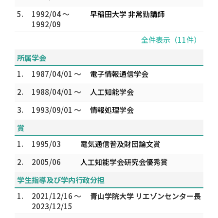
5.
1992/04 ～
早稲田大学 非常勤講師
1992/09
全件表示（11件）
所属学会
1.
1987/04/01 ～
電子情報通信学会
2.
1988/04/01 ～
人工知能学会
3.
1993/09/01 ～
情報処理学会
賞
1.
1995/03
電気通信普及財団論文賞
2.
2005/06
人工知能学会研究会優秀賞
学生指導及び学内行政分担
1.
2021/12/16 ～
青山学院大学 リエゾンセンター長
2023/12/15