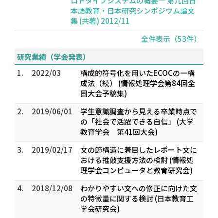
ロトタイプシステムの概要― 第九回日
本語教育・日本研究シンポジウム論文
集 (共著) 2012/11
全件表示（53件）
研究業績（学会発表）
1.
2022/03
構成的符号化を用いたECOCの一構
成法（続） (情報処理学会第84回全
国大会予稿集)
2.
2019/06/01
学生意識調査から見える卒業時点で
の「社会で活躍できる自信」 (大学
教育学会 第41回大会)
3.
2019/02/17
文の節構造に着目したレポート文に
おける推敲支援方法の検討 (情報処
理学会コンピュータと教育研究会)
4.
2018/12/08
わかりやすい文への修正に向けた文
の特徴量に関する検討 (日本教育工
学会研究会)