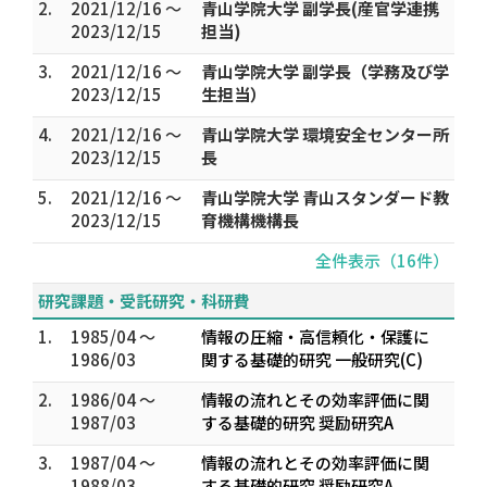
2.
2021/12/16 ～
青山学院大学 副学長(産官学連携
2023/12/15
担当)
3.
2021/12/16 ～
青山学院大学 副学長（学務及び学
2023/12/15
生担当）
4.
2021/12/16 ～
青山学院大学 環境安全センター所
2023/12/15
長
5.
2021/12/16 ～
青山学院大学 青山スタンダード教
2023/12/15
育機構機構長
全件表示（16件）
研究課題・受託研究・科研費
1.
1985/04 ～
情報の圧縮・高信頼化・保護に
1986/03
関する基礎的研究 一般研究(C)
2.
1986/04 ～
情報の流れとその効率評価に関
1987/03
する基礎的研究 奨励研究A
3.
1987/04 ～
情報の流れとその効率評価に関
1988/03
する基礎的研究 奨励研究A