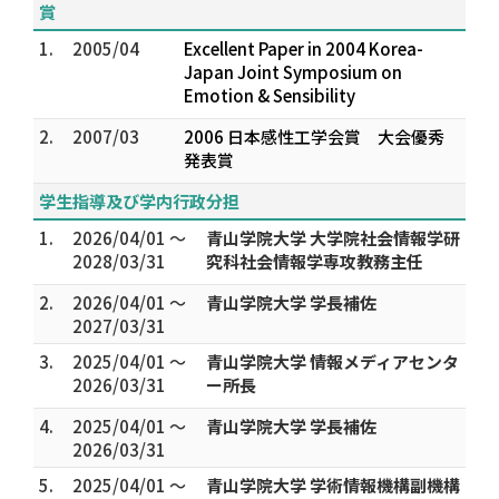
賞
1.
2005/04
Excellent Paper in 2004 Korea-
Japan Joint Symposium on
Emotion & Sensibility
2.
2007/03
2006 日本感性工学会賞 大会優秀
発表賞
学生指導及び学内行政分担
1.
2026/04/01 ～
青山学院大学 大学院社会情報学研
2028/03/31
究科社会情報学専攻教務主任
2.
2026/04/01 ～
青山学院大学 学長補佐
2027/03/31
3.
2025/04/01 ～
青山学院大学 情報メディアセンタ
2026/03/31
ー所長
4.
2025/04/01 ～
青山学院大学 学長補佐
2026/03/31
5.
2025/04/01 ～
青山学院大学 学術情報機構副機構