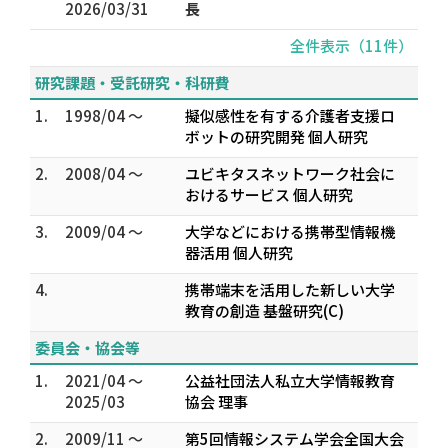
2026/03/31
長
全件表示（11件）
研究課題・受託研究・科研費
1.
1998/04 ～
擬似感性を有する介護者支援ロ
ボットの研究開発 個人研究
2.
2008/04 ～
ユビキタスネットワーク社会に
おけるサービス 個人研究
3.
2009/04 ～
大学などにおける携帯型情報機
器活用 個人研究
4.
携帯端末を活用した新しい大学
教育の創造 基盤研究(C)
委員会・協会等
1.
2021/04 ～
公益社団法人私立大学情報教育
2025/03
協会 理事
2.
2009/11 ～
第5回情報システム学会全国大会