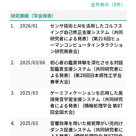
全件表示（8件）
研究業績（学会発表）
1.
2026/01
センサ技術とAIを活用したゴルフス
イング自己修正支援システム（共同
研究者による発表） (第216回ヒュ
ーマンコンピュータインタラクショ
ン研究発表会)
2.
2025/03/06
初心者の鑑賞体験を深化させる対話
型鑑賞支援システム（共同研究者に
よる発表） (第20回日本感性工学会
春季大会)
3.
2025/03
ゲーミフィケーションを応用した英
語発音学習支援システム（共同研究
者による発表） (情報処理学会 第87
回全国大会)
4.
2025/03
音響効果を用いた視覚障がい児向け
ダンス促進システム（共同研究者に
よる発表） (情報処理学会 第87回全