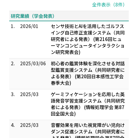
全件表示（8件）
研究業績（学会発表）
1.
2026/01
センサ技術とAIを活用したゴルフス
イング自己修正支援システム（共同
研究者による発表） (第216回ヒュ
ーマンコンピュータインタラクショ
ン研究発表会)
2.
2025/03/06
初心者の鑑賞体験を深化させる対話
型鑑賞支援システム（共同研究者に
よる発表） (第20回日本感性工学会
春季大会)
3.
2025/03
ゲーミフィケーションを応用した英
語発音学習支援システム（共同研究
者による発表） (情報処理学会 第87
回全国大会)
4.
2025/03
音響効果を用いた視覚障がい児向け
ダンス促進システム（共同研究者に
よる発表） (情報処理学会 第87回全