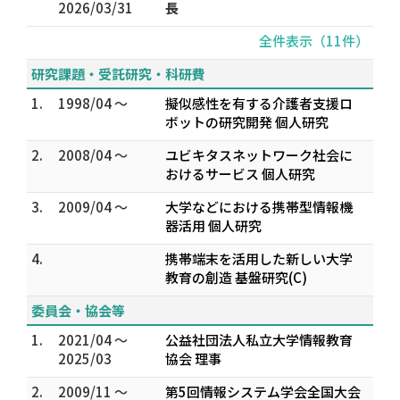
2026/03/31
長
全件表示（11件）
研究課題・受託研究・科研費
1.
1998/04 ～
擬似感性を有する介護者支援ロ
ボットの研究開発 個人研究
2.
2008/04 ～
ユビキタスネットワーク社会に
おけるサービス 個人研究
3.
2009/04 ～
大学などにおける携帯型情報機
器活用 個人研究
4.
携帯端末を活用した新しい大学
教育の創造 基盤研究(C)
委員会・協会等
1.
2021/04 ～
公益社団法人私立大学情報教育
2025/03
協会 理事
2.
2009/11 ～
第5回情報システム学会全国大会