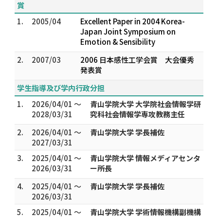
賞
1.
2005/04
Excellent Paper in 2004 Korea-
Japan Joint Symposium on
Emotion & Sensibility
2.
2007/03
2006 日本感性工学会賞 大会優秀
発表賞
学生指導及び学内行政分担
1.
2026/04/01 ～
青山学院大学 大学院社会情報学研
2028/03/31
究科社会情報学専攻教務主任
2.
2026/04/01 ～
青山学院大学 学長補佐
2027/03/31
3.
2025/04/01 ～
青山学院大学 情報メディアセンタ
2026/03/31
ー所長
4.
2025/04/01 ～
青山学院大学 学長補佐
2026/03/31
5.
2025/04/01 ～
青山学院大学 学術情報機構副機構