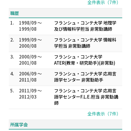
全件表示（7件）
職歴
1.
1998/09 ～
フランシュ・コンテ大学 地理学
1999/08
及び情報科学担当 非常勤講師
2.
1999/09 ～
フランシュ・コンテ大学 情報科
2000/08
学担当 非常勤講師
3.
2000/09 ～
フランシュ・コンテ大学
2001/08
ATER(教育・研究助手)(非常勤)
4.
2006/09 ～
フランシュ・コンテ大学 応用言
2011/08
語学センター 非常勤助手
5.
2011/09 ～
フランシュ・コンテ大学 応用言
2012/03
語学センターF.L.E.担当 非常勤講
師
全件表示（7件）
所属学会