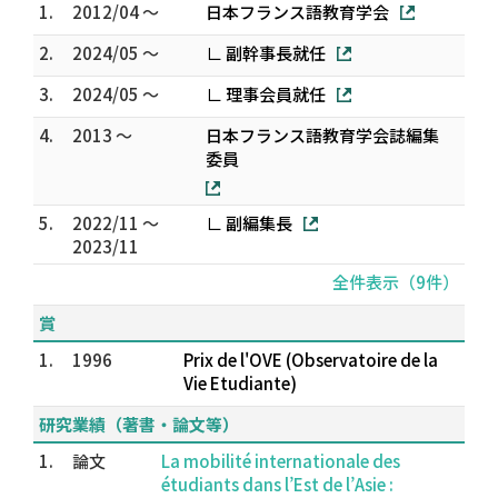
1.
2012/04 ～
日本フランス語教育学会
2.
2024/05 ～
∟ 副幹事長就任
3.
2024/05 ～
∟ 理事会員就任
4.
2013 ～
日本フランス語教育学会誌編集
委員
5.
2022/11 ～
∟ 副編集長
2023/11
全件表示（9件）
賞
1.
1996
Prix de l'OVE (Observatoire de la
Vie Etudiante)
研究業績（著書・論文等）
1.
論文
La mobilité internationale des
étudiants dans l’Est de l’Asie :