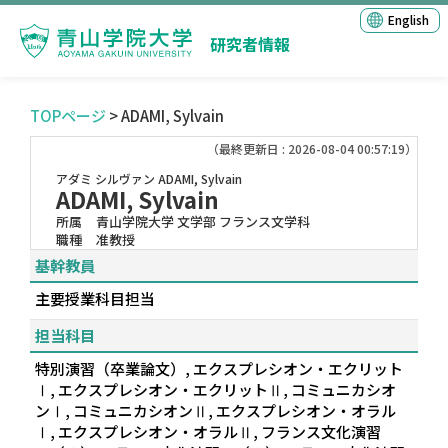
English
研究者情報
TOPページ
> ADAMI, Sylvain
（最終更新日 : 2026-08-04 00:57:19）
アダミ シルヴァン
ADAMI, Sylvain
ADAMI, Sylvain
所属
青山学院大学 文学部 フランス文学科
職種
准教授
基幹教員
主要授業科目担当
担当科目
特別演習（卒業論文）, エクスプレシオン・エクリット
Ⅰ, エクスプレシオン・エクリットⅡ, コミュニカシオ
ンⅠ, コミュニカシオンⅡ, エクスプレシオン・オラル
Ⅰ, エクスプレシオン・オラルⅡ, フランス文化演習