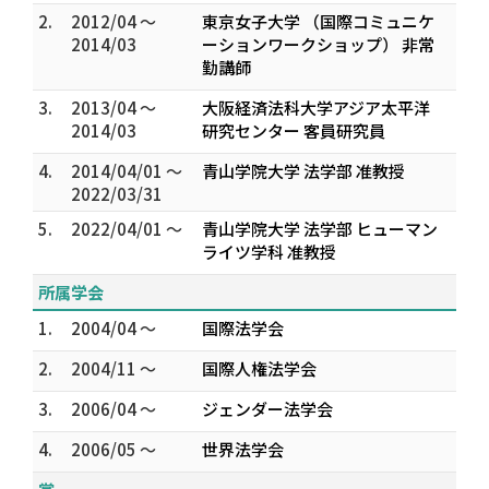
2.
2012/04 ～
東京女子大学 （国際コミュニケ
2014/03
ーションワークショップ） 非常
勤講師
3.
2013/04 ～
大阪経済法科大学アジア太平洋
2014/03
研究センター 客員研究員
4.
2014/04/01 ～
青山学院大学 法学部 准教授
2022/03/31
5.
2022/04/01 ～
青山学院大学 法学部 ヒューマン
ライツ学科 准教授
所属学会
1.
2004/04 ～
国際法学会
2.
2004/11 ～
国際人権法学会
3.
2006/04 ～
ジェンダー法学会
4.
2006/05 ～
世界法学会