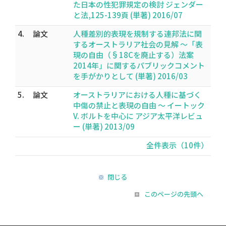
た日本の性犯罪規定の検討 ジェンダー
と法,125-139頁 (単著) 2016/07
4.
論文
人種差別的表現を規制する連邦法に関
するオーストラリア社会の見解 〜「表
現の自由（§18Cを廃止する）法案
2014年」に関するパブリックコメント
を手がかりとして (単著) 2016/03
5.
論文
オーストラリアにおける人種に基づく
中傷の禁止と表現の自由 〜 イートック
V. ボルトを中心に アジア太平洋レビュ
ー (単著) 2013/09
全件表示（10件）
閉じる
このページの先頭へ