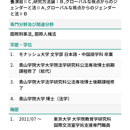
養演習ⅡＣ,研究方法論ⅠＢ,グローバルな視点からのジ
ェンダーと法ⅡＡ,グローバルな視点からのジェンダー
と法ⅡＢ
専門分野及び関連分野
国際刑事法, 国際人権法
学歴・学位
1.
モナッシュ大学 文学部 日本語・中国語学科 卒業
2.
青山学院大学大学院法学研究科公法専攻博士前期
課程修了（総代）
3.
青山学院大学法学研究科公法専攻博士後期課程修
了
4.
青山学院大学 博士（法学）
職歴
1.
2011/07 ～
東京大学 大学院教育学研究科
国際交流室学術支援専門職員