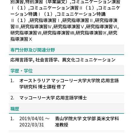
別演習,特別演習（卒業論文）,コミュニケーション演習
Ⅰ（１）,コミュニケーション演習Ⅱ（１）,コミュニケ
ーション特講Ⅰ（１）,コミュニケーション特講
Ⅱ（１）,研究指導演習Ⅰ,研究指導演習Ⅱ,研究指導演
習Ⅲ,研究指導演習Ⅳ,研究指導演習Ⅴ,研究指導演習Ⅵ,
研究指導演習Ⅶ,研究指導演習Ⅷ,研究指導演習Ⅸ,研究
指導演習Ⅹ
専門分野及び関連分野
応用言語学, 社会言語学、異文化コミュニケーション
学歴・学位
1.
オーストラリア マッコーリー大学大学院 応用言語
学研究科 博士課程 修了
2.
マッコーリー大学 応用言語学博士
職歴
1.
2019/04/01 ～
青山学院大学 文学部 英米文学科
2022/03/31
准教授