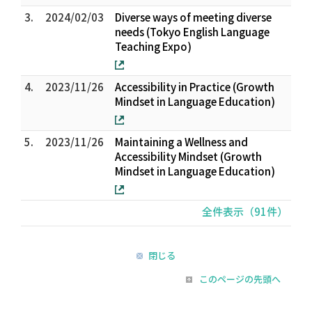
3.
2024/02/03
Diverse ways of meeting diverse
needs (Tokyo English Language
Teaching Expo)
4.
2023/11/26
Accessibility in Practice (Growth
Mindset in Language Education)
5.
2023/11/26
Maintaining a Wellness and
Accessibility Mindset (Growth
Mindset in Language Education)
全件表示（91件）
閉じる
このページの先頭へ