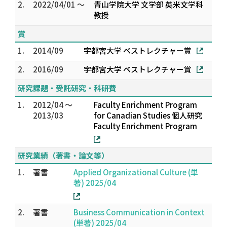
2.
2022/04/01 ～
青山学院大学 文学部 英米文学科
教授
賞
1.
2014/09
宇都宮大学 ベストレクチャー賞
2.
2016/09
宇都宮大学 ベストレクチャー賞
研究課題・受託研究・科研費
1.
2012/04 ～
Faculty Enrichment Program
2013/03
for Canadian Studies 個人研究
Faculty Enrichment Program
研究業績（著書・論文等）
1.
著書
Applied Organizational Culture (単
著) 2025/04
2.
著書
Business Communication in Context
(単著) 2025/04