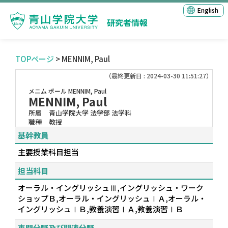
English
研究者情報
TOPページ
> MENNIM, Paul
（最終更新日 : 2024-03-30 11:51:27）
メニム ポール
MENNIM, Paul
MENNIM, Paul
所属
青山学院大学 法学部 法学科
職種
教授
基幹教員
主要授業科目担当
担当科目
オーラル・イングリッシュⅢ,イングリッシュ・ワーク
ショップＢ,オーラル・イングリッシュⅠＡ,オーラル・
イングリッシュⅠＢ,教養演習ⅠＡ,教養演習ⅠＢ
専門分野及び関連分野