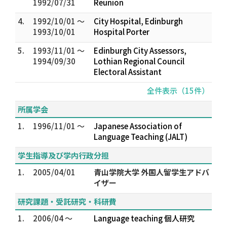
1992/07/31
Reunion
4.
1992/10/01 ～
City Hospital, Edinburgh
1993/10/01
Hospital Porter
5.
1993/11/01 ～
Edinburgh City Assessors,
1994/09/30
Lothian Regional Council
Electoral Assistant
全件表示（15件）
所属学会
1.
1996/11/01 ～
Japanese Association of
Language Teaching (JALT)
学生指導及び学内行政分担
1.
2005/04/01
青山学院大学 外国人留学生アドバ
イザー
研究課題・受託研究・科研費
1.
2006/04 ～
Language teaching 個人研究