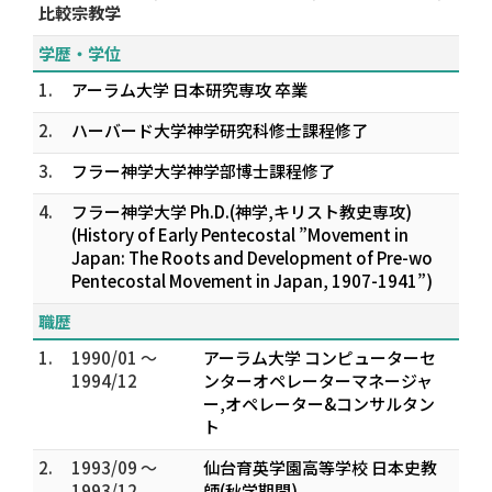
比較宗教学
学歴・学位
1.
アーラム大学 日本研究専攻 卒業
2.
ハーバード大学神学研究科修士課程修了
3.
フラー神学大学神学部博士課程修了
4.
フラー神学大学 Ph.D.(神学,キリスト教史専攻)
(History of Early Pentecostal ”Movement in
Japan: The Roots and Development of Pre-wo
Pentecostal Movement in Japan, 1907-1941”)
職歴
1.
1990/01 ～
アーラム大学 コンピューターセ
1994/12
ンターオペレーターマネージャ
ー,オペレーター&コンサルタン
ト
2.
1993/09 ～
仙台育英学園高等学校 日本史教
1993/12
師(秋学期間)