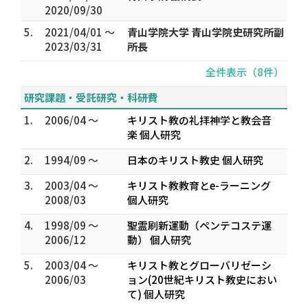
2020/09/30
5.
2021/04/01 ～
青山学院大学 青山学院史研究所副
2023/03/31
所長
全件表示（8件）
研究課題・受託研究・科研費
1.
2006/04 ～
キリスト教の礼拝神学と教会音
楽 個人研究
2.
1994/09 ～
日本のキリスト教史 個人研究
3.
2003/04 ～
キリスト教教育とe-ラーニング
2008/03
個人研究
4.
1998/09 ～
聖霊刷新運動（ペンテコステ運
2006/12
動） 個人研究
5.
2003/04 ～
キリスト教とグローバリゼーシ
2006/03
ョン(20世紀キリスト教史におい
て) 個人研究