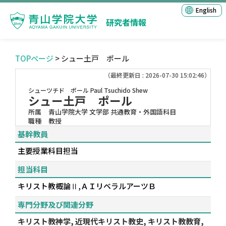
English
研究者情報
TOPページ
> シュー土戸 ポール
（最終更新日 : 2026-07-30 15:02:46）
シューツチド ポール
Paul Tsuchido Shew
シュー土戸 ポール
所属
青山学院大学 文学部 共通教育・外国語科目
職種
教授
基幹教員
主要授業科目担当
担当科目
キリスト教概論Ⅱ,ＡＩリベラルアーツＢ
専門分野及び関連分野
キリスト教神学, 近現代キリスト教史, キリスト教教育,