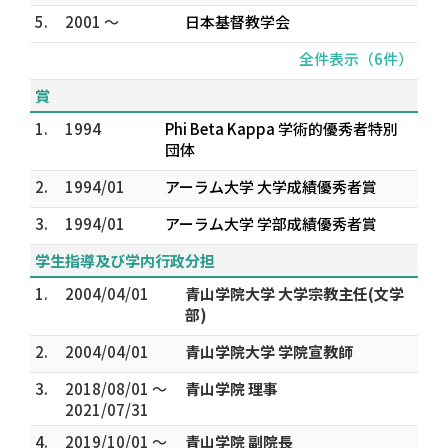
5.
2001 ～
日本基督教学会
全件表示（6件）
賞
1.
1994
Phi Beta Kappa 学術的優秀者特別
団体
2.
1994/01
アーラム大学 大学成績優秀者賞
3.
1994/01
アーラム大学 学部成績優秀者賞
学生指導及び学内行政分担
1.
2004/04/01
青山学院大学 大学宗教主任(文学
部)
2.
2004/04/01
青山学院大学 学院宣教師
3.
2018/08/01 ～
青山学院 理事
2021/07/31
4.
2019/10/01 ～
青山学院 副院長