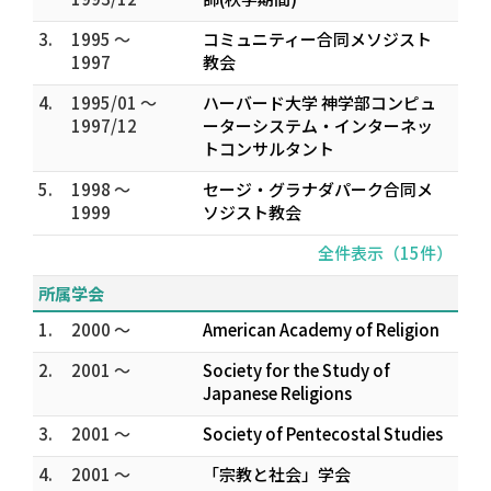
3.
1995 ～
コミュニティー合同メソジスト
1997
教会
4.
1995/01 ～
ハーバード大学 神学部コンピュ
1997/12
ーターシステム・インターネッ
トコンサルタント
5.
1998 ～
セージ・グラナダパーク合同メ
1999
ソジスト教会
全件表示（15件）
所属学会
1.
2000 ～
American Academy of Religion
2.
2001 ～
Society for the Study of
Japanese Religions
3.
2001 ～
Society of Pentecostal Studies
4.
2001 ～
「宗教と社会」学会