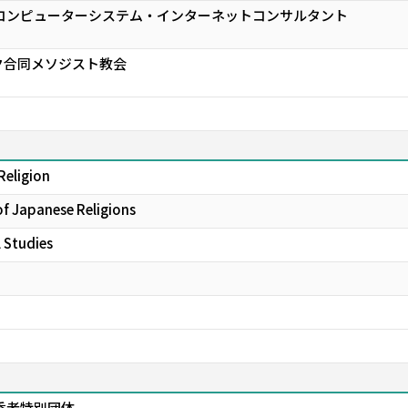
部コンピューターシステム・インターネットコンサルタント
ク合同メソジスト教会
Religion
of Japanese Religions
 Studies
的優秀者特別団体