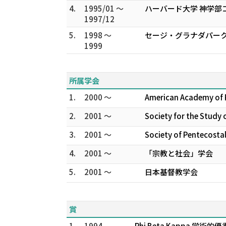
4.
1995/01 ～
ハーバード大学 神学
1997/12
5.
1998 ～
セージ・グラナダパー
1999
所属学会
1.
2000 ～
American Academy of 
2.
2001 ～
Society for the Study 
3.
2001 ～
Society of Pentecostal
4.
2001 ～
「宗教と社会」学会
5.
2001 ～
日本基督教学会
賞
1.
1994
Phi Beta Kappa 学術