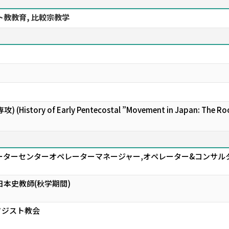
ト教教育, 比較宗教学
ry of Early Pentecostal ”Movement in Japan: The Roots
ーターセンターオペレーターマネージャー,オペレーター&コンサル
日本史教師(秋学期間)
ソジスト教会