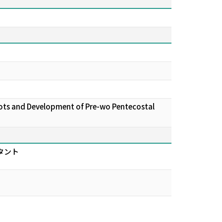
 and Development of Pre-wo Pentecostal
タント