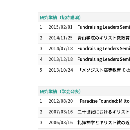
研究業績（招待講演）
1.
2015/02/01
Fundraising Leaders Sem
2.
2014/11/25
青山学院のキリスト教教育 
3.
2014/07/18
Fundraising Leaders Semi
4.
2013/12/18
Fundraising Leaders Sem
5.
2013/10/24
「メソジスト高等教育 そ
研究業績（学会発表）
1.
2012/08/20
“Paradise Founded: Milt
2.
2007/03/16
二十世紀におけるキリスト教
3.
2006/03/16
礼拝神学とキリスト教の近代