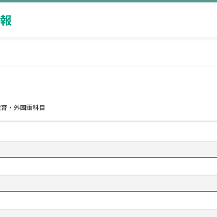
報
教育・外国語科目