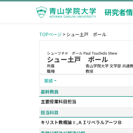
研究者情
TOPページ
> シュー土戸 ポール
シューツチド ポール
Paul Tsuchido Shew
シュー土戸 ポール
所属
青山学院大学 文学部 共通
職種
教授
業績
基幹教員
主要授業科目担当
担当科目
キリスト教概論Ⅱ,ＡＩリベラルアーツＢ