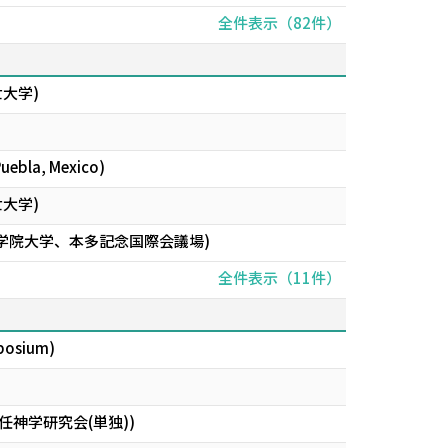
全件表示（82件）
 延世大学)
Puebla, Mexico)
 延世大学)
山学院大学、本多記念国際会議場)
全件表示（11件）
mposium)
神学研究会(単独))