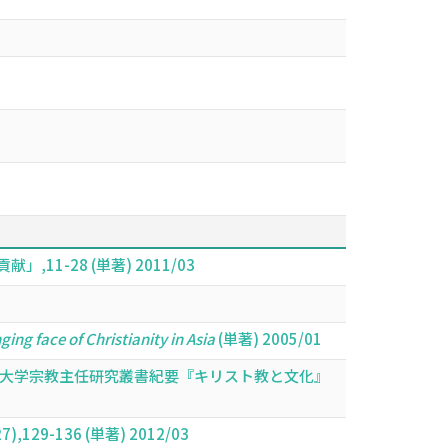
-28 (単著) 2011/03
ing face of Christianity in Asia
(単著) 2005/01
院大学宗教主任研究叢書紀要『キリスト教と文化』
129-136 (単著) 2012/03