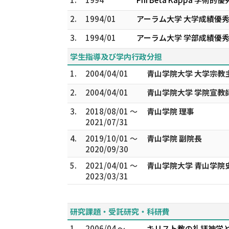
2.
1994/01
アーラム大学 大学成績優
3.
1994/01
アーラム大学 学部成績優
学生指導及び学内行政分担
1.
2004/04/01
青山学院大学 大学宗教主
2.
2004/04/01
青山学院大学 学院宣教
3.
2018/08/01 ～
青山学院 理事
2021/07/31
4.
2019/10/01 ～
青山学院 副院長
2020/09/30
5.
2021/04/01 ～
青山学院大学 青山学院
2023/03/31
研究課題・受託研究・科研費
1.
2006/04 ～
キリスト教の礼拝神学と