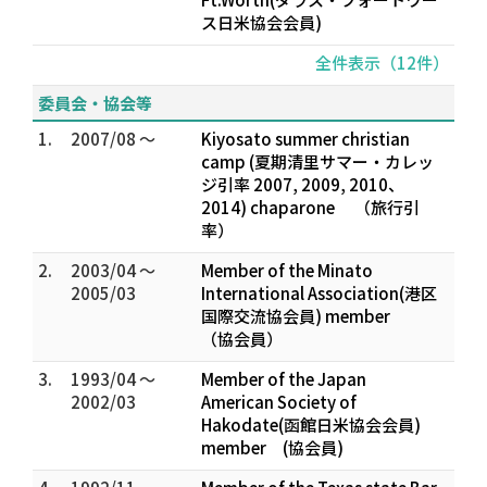
ス日米協会会員)
全件表示（12件）
委員会・協会等
1.
2007/08 ～
Kiyosato summer christian
camp (夏期清里サマー・カレッ
ジ引率 2007, 2009, 2010、
2014) chaparone （旅行引
率）
2.
2003/04 ～
Member of the Minato
2005/03
International Association(港区
国際交流協会員) member
（協会員）
3.
1993/04 ～
Member of the Japan
2002/03
American Society of
Hakodate(函館日米協会会員)
member (協会員)