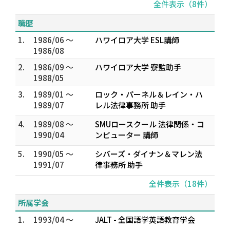
全件表示（8件）
職歴
1.
1986/06 ～
ハワイロア大学 ESL講師
1986/08
2.
1986/09 ～
ハワイロア大学 寮監助手
1988/05
3.
1989/01 ～
ロック・パーネル＆レイン・ハ
1989/07
レル法律事務所 助手
4.
1989/08 ～
SMUロースクール 法律関係・コ
1990/04
ンピューター 講師
5.
1990/05 ～
シバーズ・ダイナン＆マレン法
1991/07
律事務所 助手
全件表示（18件）
所属学会
1.
1993/04 ～
JALT - 全国語学英語教育学会