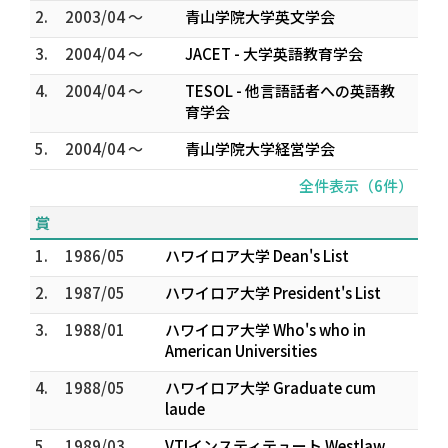
2.
2003/04 ～
青山学院大学英文学会
3.
2004/04 ～
JACET - 大学英語教育学会
4.
2004/04 ～
TESOL - 他言語話者への英語教
育学会
5.
2004/04 ～
青山学院大学経営学会
全件表示（6件）
賞
1.
1986/05
ハワイロア大学 Dean's List
2.
1987/05
ハワイロア大学 President's List
3.
1988/01
ハワイロア大学 Who's who in
American Universities
4.
1988/05
ハワイロア大学 Graduate cum
laude
5.
1989/03
VTIインスティテュート Westlaw