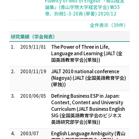
Fluency of NNS of English 『青山経営
論集』(青山学院大学経営学会) 第55
巻、別冊1-3-20頁 (単著) 2020/12
全件表示（39件）
研究業績（学会発表）
1.
2019/11/01
The Power of Three in Life,
Language and Learning (JALT (全
国英語教育学会)(単独))
2.
2010/11/19
JALT 2010 national conference
(Nagoya) (JALT (全国英語教育学会)
(単独))
3.
2010/06/05
Defining Business ESP in Japan:
Context, Content and University
Curriculum (JALT Business English
SIG (全国英語教育学会のビジネス
英語研究部学会)(単独))
4.
2003/07
English Language Ambiguity (青山