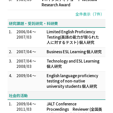
Research Award
全件表示（7件）
研究課題・受託研究・科研費
1.
2006/04 ～
Limited English Proficiency
2007/03
Testing(英語の能力が限られた
人に対するテスト) 個人研究
2.
2007/04 ～
Business ESL Learning 個人研究
3.
2007/04 ～
Technology and ESL Learning
2008/03
個人研究
4.
2009/04 ～
English language proficiency
testing of non-native
university students 個人研究
社会的活動
1.
2009/04 ～
JALT Conference
2011/03
Proceedings Reviewer (全国英