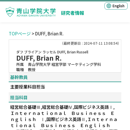
English
研究者情報
TOPページ
> DUFF, Brian R.
（最終更新日 : 2024-07-11 13:08:54）
ダフ ブライアン ラッセル
DUFF, Brian Russell
DUFF, Brian R.
所属
青山学院大学 経営学部 マーケティング学科
職種
教授
基幹教員
主要授業科目担当
担当科目
経営総合基礎Ⅲ,経営総合基礎Ⅳ,国際ビジネス英語Ⅰ,
Ｉｎｔｅｒｎａｔｉｏｎａｌ Ｂｕｓｉｎｅｓｓ Ｅ
ｎｇｌｉｓｈ Ⅰ,国際ビジネス英語Ⅱ,Ｉｎｔｅｒｎａ
ｔｉｏｎａｌ Ｂｕｓｉｎｅｓｓ Ｅｎｇｌｉｓｈ