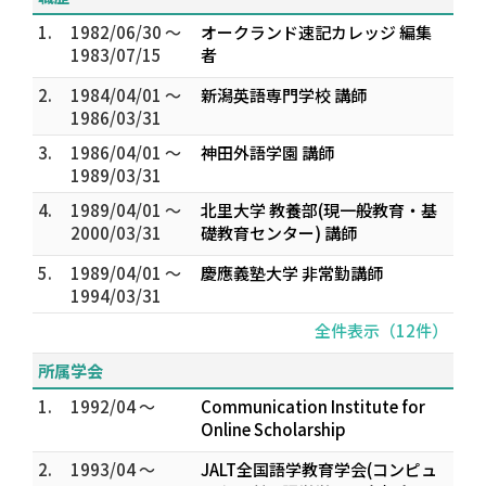
1.
1982/06/30 ～
オークランド速記カレッジ 編集
1983/07/15
者
2.
1984/04/01 ～
新潟英語専門学校 講師
1986/03/31
3.
1986/04/01 ～
神田外語学園 講師
1989/03/31
4.
1989/04/01 ～
北里大学 教養部(現一般教育・基
2000/03/31
礎教育センター) 講師
5.
1989/04/01 ～
慶應義塾大学 非常勤講師
1994/03/31
全件表示（12件）
所属学会
1.
1992/04 ～
Communication Institute for
Online Scholarship
2.
1993/04 ～
JALT全国語学教育学会(コンピュ