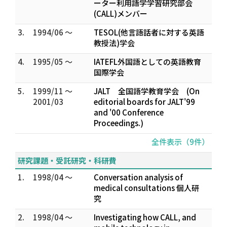
ーター利用語学学習研究部会
(CALL)メンバー
3.
1994/06 ～
TESOL(他言語話者に対する英語
教授法)学会
4.
1995/05 ～
IATEFL外国語としての英語教育
国際学会
5.
1999/11 ～
JALT 全国語学教育学会 (On
2001/03
editorial boards for JALT'99
and '00 Conference
Proceedings.)
全件表示（9件）
研究課題・受託研究・科研費
1.
1998/04 ～
Conversation analysis of
medical consultations 個人研
究
2.
1998/04 ～
Investigating how CALL, and