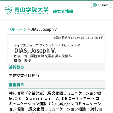
English
研究者情報
TOPページ
> DIAS, Joseph V.
（最終更新日 : 2024-06-01 16:46:16）
ディアス ジョセフ ヴィンセント
DIAS, Joseph V.
DIAS, Joseph V.
所属
青山学院大学 文学部 英米文学科
職種
教授
基幹教員
主要授業科目担当
担当科目
特別演習（卒業論文）,異文化間コミュニケーション概
論,ＩＥ Ｓｅｍｉｎａｒ Ａ,ＩＥコーディネート,コ
ミュニケーション演習（２）,異文化間コミュニケーシ
ョン概論Ⅰ,異文化間コミュニケーション概論Ⅱ,特別演