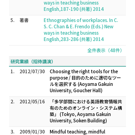
ways in teaching business
English,187-190 (共著) 2014
5.
著書
Ethnographies of workplaces. In C.
S. C. Chan & E. Frendo (Eds.) New
ways in teaching business
English,283-286 (共著) 2014
全件表示（48件）
研究業績（招待講演）
1.
2012/07/30
Choosing the right tools for the
purpose / 目的のために適切なツー
ルを選択する (Aoyama Gakuin
University, Goucher Hall)
2.
2012/05/16
「多学部間における英語教育情報共
有のためのオンライン・システム構
築」 (Tokyo, Aoyama Gakuin
University, Soken Building)
3.
2009/01/30
Mindful teaching, mindful