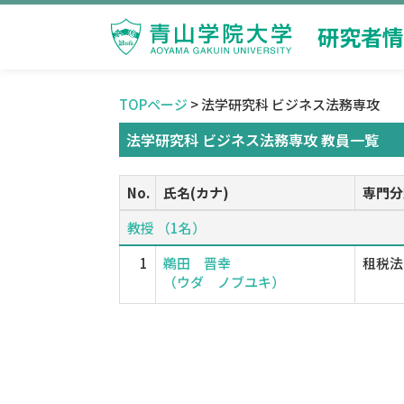
研究者情
TOPページ
> 法学研究科 ビジネス法務専攻
法学研究科 ビジネス法務専攻 教員一覧
No.
氏名(カナ)
専門分
教授 （1名）
1
鵜田 晋幸
租税法
（ウダ ノブユキ）