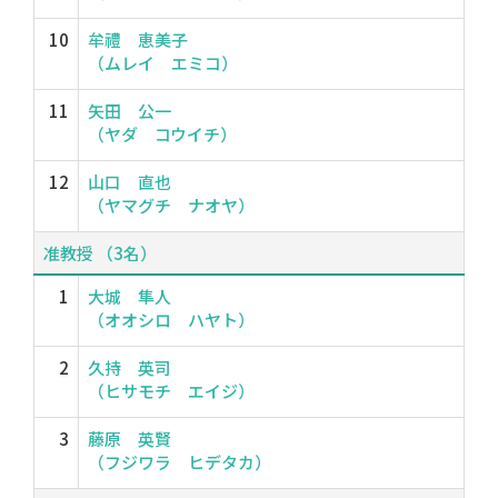
10
牟禮 恵美子
（ムレイ エミコ）
11
矢田 公一
（ヤダ コウイチ）
12
山口 直也
（ヤマグチ ナオヤ）
准教授 （3名）
1
大城 隼人
（オオシロ ハヤト）
2
久持 英司
（ヒサモチ エイジ）
3
藤原 英賢
（フジワラ ヒデタカ）