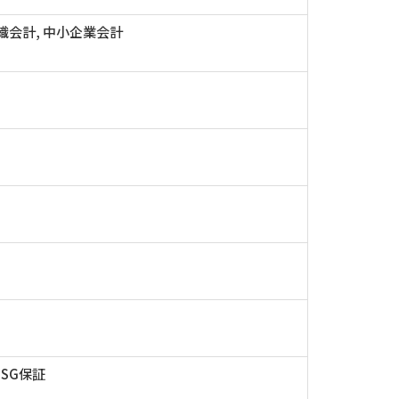
織会計, 中小企業会計
ESG保証