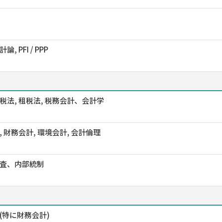
, PFI / PPP
税法, 租税法, 税務会計、会計学
, 財務会計, 環境会計, 会計倫理
査、内部統制
(特に財務会計)