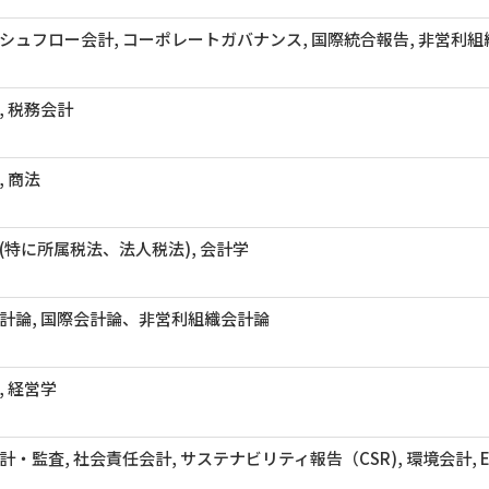
シュフロー会計, コーポレートガバナンス, 国際統合報告, 非営利組
, 税務会計
, 商法
(特に所属税法、法人税法), 会計学
計論, 国際会計論、非営利組織会計論
, 経営学
計・監査, 社会責任会計, サステナビリティ報告（CSR), 環境会計, 