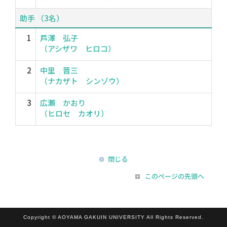
助手 （3名）
1
芦澤 弘子
（アシザワ ヒロコ）
2
中里 晋三
（ナカザト シンゾウ）
3
広瀬 かおり
（ヒロセ カオリ）
閉じる
このページの先頭へ
Copyright © AOYAMA GAKUIN UNIVERSITY All Rights Reserved.