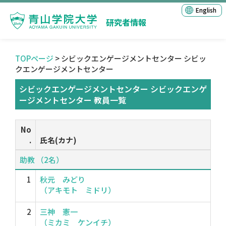
English
研究者情報
TOPページ
> シビックエンゲージメントセンター シビッ
クエンゲージメントセンター
シビックエンゲージメントセンター シビックエンゲ
ージメントセンター 教員一覧
No
.
氏名(カナ)
助教 （2名）
1
秋元 みどり
（アキモト ミドリ）
2
三神 憲一
（ミカミ ケンイチ）