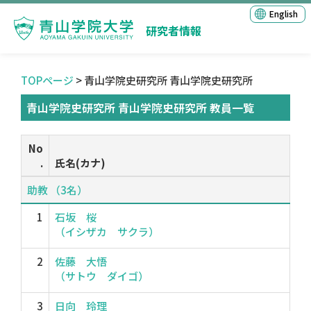
English
研究者情報
TOPページ
> 青山学院史研究所 青山学院史研究所
青山学院史研究所 青山学院史研究所 教員一覧
No
.
氏名(カナ)
助教 （3名）
1
石坂 桜
（イシザカ サクラ）
2
佐藤 大悟
（サトウ ダイゴ）
3
日向 玲理