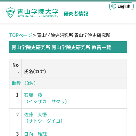
English
研究者情報
TOPページ
> 青山学院史研究所 青山学院史研究所
青山学院史研究所 青山学院史研究所 教員一覧
No
.
氏名(カナ)
助教 （3名）
1
石坂 桜
（イシザカ サクラ）
2
佐藤 大悟
（サトウ ダイゴ）
3
日向 玲理