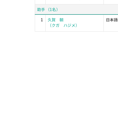
助手 （1名）
1
久賀 朝
日本語
（クガ ハジメ）