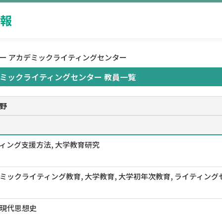
報
ター アカデミックライティングセンター
ミックライティングセンター 教員一覧
野
ィング支援方法, 大学教育研究
ミックライティング教育, 大学教育, 大学初年次教育, ライティング
現代思想史