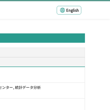
English
センター, 統計データ分析