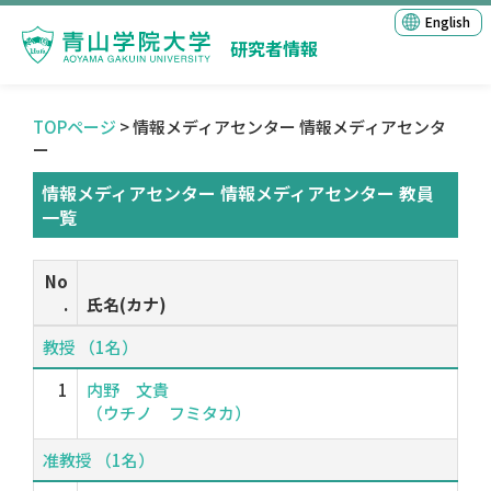
English
研究者情報
TOPページ
> 情報メディアセンター 情報メディアセンタ
ー
情報メディアセンター 情報メディアセンター 教員
一覧
No
.
氏名(カナ)
教授 （1名）
1
内野 文貴
（ウチノ フミタカ）
准教授 （1名）