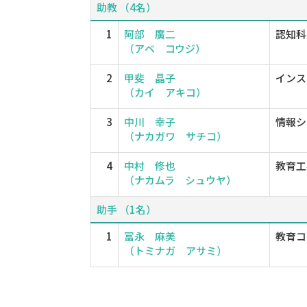
助教 （4名）
1
阿部 廣二
認知科
（アベ コウジ）
2
甲斐 晶子
インス
（カイ アキコ）
3
中川 幸子
情報シ
（ナカガワ サチコ）
4
中村 修也
教育工
（ナカムラ シュウヤ）
助手 （1名）
1
冨永 麻美
教育コ
（トミナガ アサミ）