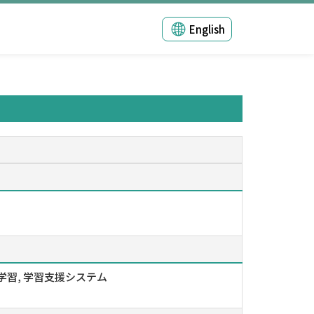
English
学習, 学習支援システム