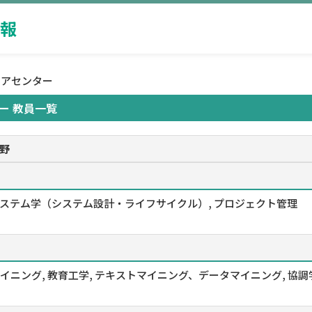
報
ィアセンター
ー 教員一覧
野
ステム学（システム設計・ライフサイクル）, プロジェクト管理
マイニング, 教育工学, テキストマイニング、データマイニング, 協調