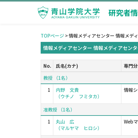
研究者情
TOPページ
> 情報メディアセンター 情報メデ
情報メディアセンター 情報メディアセンタ
No.
氏名(カナ)
専門分
教授 （1名）
1
内野 文貴
情報シ
（ウチノ フミタカ）
准教授 （1名）
1
丸山 広
Web
（マルヤマ ヒロシ）