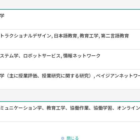
学
トラクショナルデザイン, 日本語教育, 教育工学, 第二言語教育
ステム学、ロボットサービス, 情報ネットワーク
学（主に授業評価、授業研究に関する研究）, ベイジアンネットワーク, VR（
ミュニケーション学、教育工学、協働作業、協働学習、オンライ
閉じる