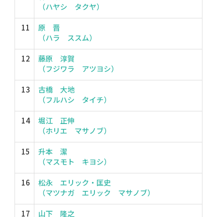
（ハヤシ タクヤ）
11
原 晋
（ハラ ススム）
12
藤原 淳賀
（フジワラ アツヨシ）
13
古橋 大地
（フルハシ タイチ）
14
堀江 正伸
（ホリエ マサノブ）
15
升本 潔
（マスモト キヨシ）
16
松永 エリック・匡史
（マツナガ エリック マサノブ）
17
山下 隆之