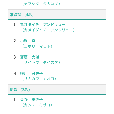
（ヤマシタ タカユキ）
准教授 （4名）
1
亀井ダイチ アンドリュー
（カメイダイチ アンドリュー）
2
小堀 真
（コボリ マコト）
3
齋藤 大輔
（サイトウ ダイスケ）
4
咲川 可央子
（サキカワ カオコ）
助教 （3名）
1
菅野 美佐子
（カンノ ミサコ）