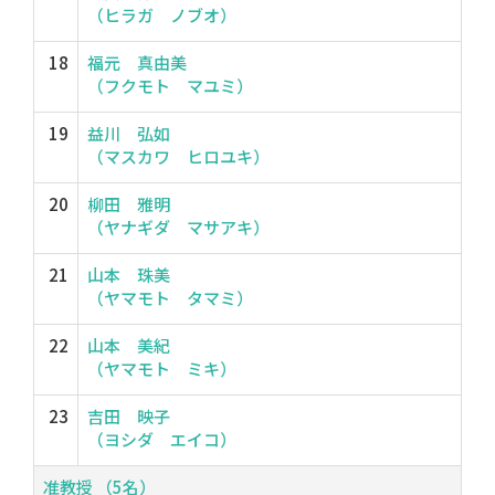
（ヒラガ ノブオ）
18
福元 真由美
（フクモト マユミ）
19
益川 弘如
（マスカワ ヒロユキ）
20
柳田 雅明
（ヤナギダ マサアキ）
21
山本 珠美
（ヤマモト タマミ）
22
山本 美紀
（ヤマモト ミキ）
23
吉田 映子
（ヨシダ エイコ）
准教授 （5名）