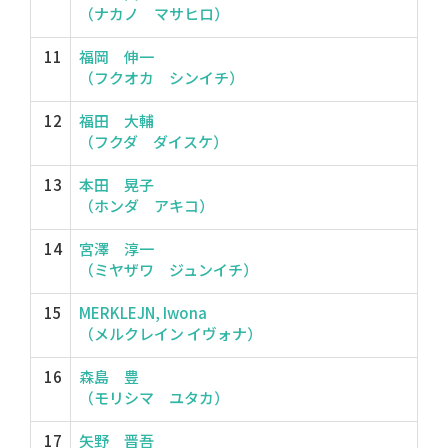
（ナカノ マサヒロ）
11
福岡 伸一
（フクオカ シンイチ）
12
福田 大輔
（フクダ ダイスケ）
13
本田 晃子
（ホンダ アキコ）
14
宮澤 淳一
（ミヤザワ ジュンイチ）
15
MERKLEJN, Iwona
（メルクレイン イヴォナ）
16
森島 豊
（モリシマ ユタカ）
17
矢野 晋吾