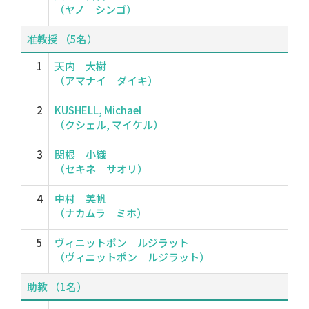
（ヤノ シンゴ）
准教授 （5名）
1
天内 大樹
（アマナイ ダイキ）
2
KUSHELL, Michael
（クシェル, マイケル）
3
関根 小織
（セキネ サオリ）
4
中村 美帆
（ナカムラ ミホ）
5
ヴィニットポン ルジラット
（ヴィニットポン ルジラット）
助教 （1名）