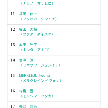
（ナカノ マサヒロ）
11
福岡 伸一
（フクオカ シンイチ）
12
福田 大輔
（フクダ ダイスケ）
13
本田 晃子
（ホンダ アキコ）
14
宮澤 淳一
（ミヤザワ ジュンイチ）
15
MERKLEJN, Iwona
（メルクレイン イヴォナ）
16
森島 豊
（モリシマ ユタカ）
17
矢野 晋吾