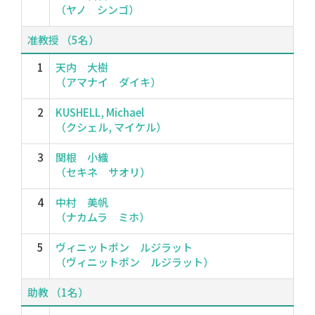
（ヤノ シンゴ）
准教授 （5名）
1
天内 大樹
（アマナイ ダイキ）
2
KUSHELL, Michael
（クシェル, マイケル）
3
関根 小織
（セキネ サオリ）
4
中村 美帆
（ナカムラ ミホ）
5
ヴィニットポン ルジラット
（ヴィニットポン ルジラット）
助教 （1名）