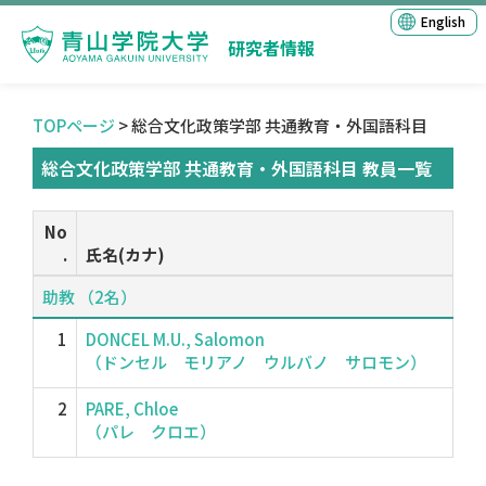
English
研究者情報
TOPページ
> 総合文化政策学部 共通教育・外国語科目
総合文化政策学部 共通教育・外国語科目 教員一覧
No
.
氏名(カナ)
助教 （2名）
1
DONCEL M.U., Salomon
（ドンセル モリアノ ウルバノ サロモン）
2
PARE, Chloe
（パレ クロエ）