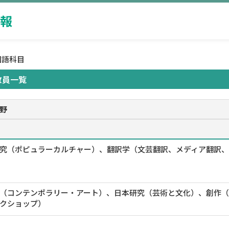
報
国語科目
教員一覧
野
究（ポピュラーカルチャー）、翻訳学（文芸翻訳、メディア翻訳、実践
（コンテンポラリー・アート）、日本研究（芸術と文化）、創作（
クショップ）