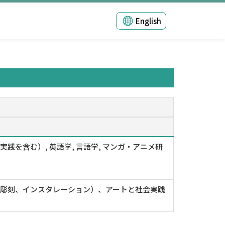
English
を含む）, 英語学, 言語学, マンガ・アニメ研
彫刻、インスタレーション）、アートと社会実践