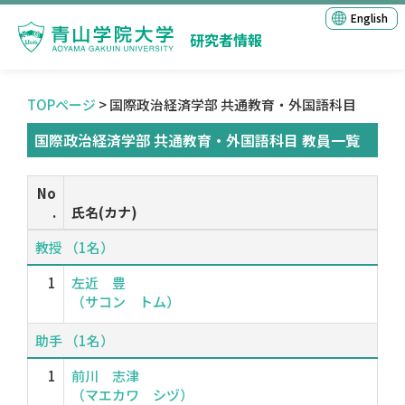
English
研究者情報
TOPページ
> 国際政治経済学部 共通教育・外国語科目
国際政治経済学部 共通教育・外国語科目 教員一覧
No
.
氏名(カナ)
教授 （1名）
1
左近 豊
（サコン トム）
助手 （1名）
1
前川 志津
（マエカワ シヅ）