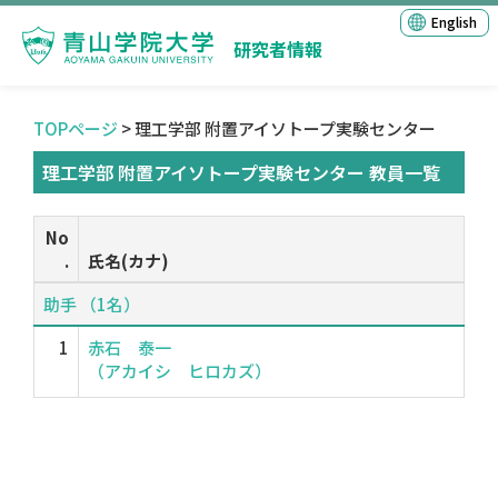
English
研究者情報
TOPページ
> 理工学部 附置アイソトープ実験センター
理工学部 附置アイソトープ実験センター 教員一覧
No
.
氏名(カナ)
助手 （1名）
1
赤石 泰一
（アカイシ ヒロカズ）