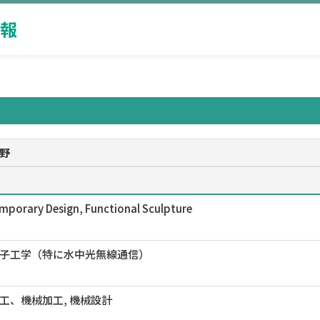
報
野
mporary Design, Functional Sculpture
子工学（特に水中光無線通信）
工、機械加工, 機械設計