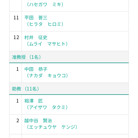
（ハセガワ ミキ）
11
平田 普三
（ヒラタ ヒロミ）
12
村井 征史
（ムライ マサヒト）
准教授 （1名）
1
中田 恭子
（ナカダ キョウコ）
助教 （11名）
1
相澤 匠
（アイザワ タクミ）
2
越中谷 賢治
（エッチュウヤ ケンジ）