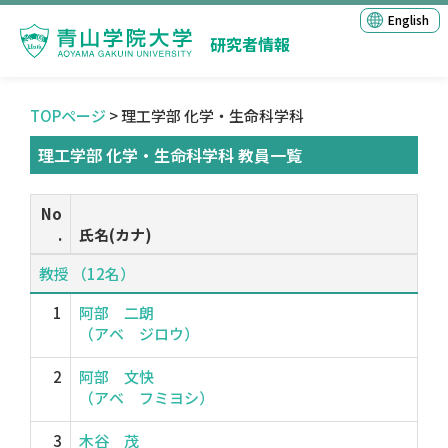
English
研究者情報
TOPページ
> 理工学部 化学・生命科学科
理工学部 化学・生命科学科 教員一覧
No
.
氏名(カナ)
教授 （12名）
1
阿部 二朗
（アベ ジロウ）
2
阿部 文快
（アベ フミヨシ）
3
木谷 茂