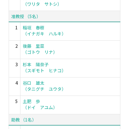
（ワリタ サトシ）
准教授 （5名）
1
稲垣 春樹
（イナガキ ハルキ）
2
後藤 里菜
（ゴトウ リナ）
3
杉本 陽奈子
（スギモト ヒナコ）
4
谷口 雄太
（タニグチ ユウタ）
5
土肥 歩
（ドイ アユム）
助教 （1名）